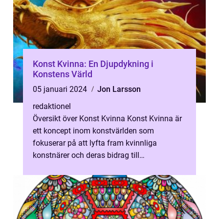
Konst Kvinna: En Djupdykning i
Konstens Värld
05 januari 2024
Jon Larsson
redaktionel
Översikt över Konst Kvinna Konst Kvinna är
ett koncept inom konstvärlden som
fokuserar på att lyfta fram kvinnliga
konstnärer och deras bidrag till
konsthistorien. Medan kvinnor har funnits
närvarande...