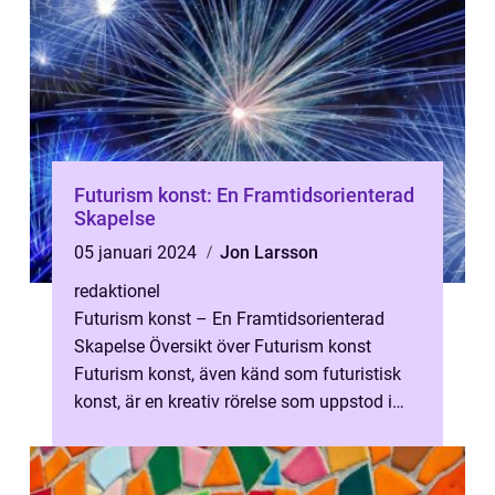
Futurism konst: En Framtidsorienterad
Skapelse
05 januari 2024
Jon Larsson
redaktionel
Futurism konst – En Framtidsorienterad
Skapelse Översikt över Futurism konst
Futurism konst, även känd som futuristisk
konst, är en kreativ rörelse som uppstod i
början av 1900-talet i Italien. ...