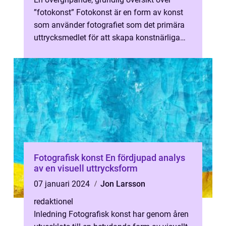
”fotokonst” Fotokonst är en form av konst
som använder fotografiet som det primära
uttrycksmedlet för att skapa konstnärliga
verk. Genom att kombine...
Fotografisk konst En fördjupad analys
av en visuell uttrycksform
07 januari 2024
Jon Larsson
redaktionel
Inledning Fotografisk konst har genom åren