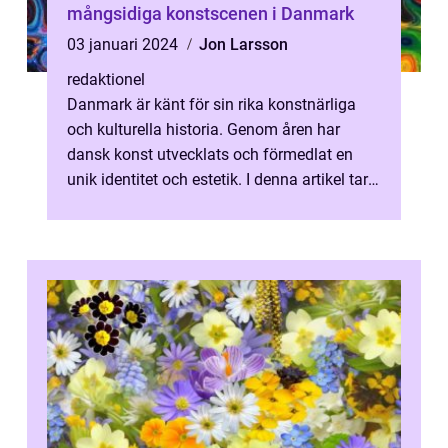
mångsidiga konstscenen i Danmark
03 januari 2024
Jon Larsson
redaktionel
Danmark är känt för sin rika konstnärliga
och kulturella historia. Genom åren har
dansk konst utvecklats och förmedlat en
unik identitet och estetik. I denna artikel tar
vi en djupdykning i vad dansk ...