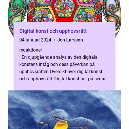
Digital konst och upphovsrätt
04 januari 2024
Jon Larsson
redaktionel
: En djupgående analys av den digitala
konstens intåg och dess påverkan på
upphovsrätten Översikt över digital konst
och upphovsrätt Digital konst har på senare
år vuxit i popularitet och blivit ett s...