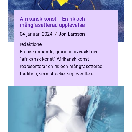
Afrikansk konst – En rik och
mångfasetterad upplevelse
04 januari 2024
Jon Larsson
redaktionel
En övergripande, grundlig översikt över
”afrikansk konst” Afrikansk konst
representerar en rik och mångfasetterad
tradition, som sträcker sig över flera
århundraden och kontinenter. Den om...