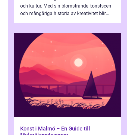
och kultur. Med sin blomstrande konstscen
och mångåriga historia av kreativitet blir
staden en oumbärlig destina...
Konst i Malmö – En Guide till
Malmökonstscenen