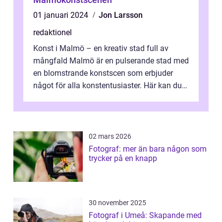
01 januari 2024
Jon Larsson
redaktionel
Konst i Malmö – en kreativ stad full av
mångfald Malmö är en pulserande stad med
en blomstrande konstscen som erbjuder
något för alla konstentusiaster. Här kan du
upptäcka en rad olika konstform...
02 mars 2026
Fotograf: mer än bara någon som
trycker på en knapp
30 november 2025
Fotograf i Umeå: Skapande med