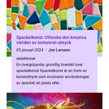
Spackelkonst: Utforska den kreativa
världen av texturerat uttryck
05 januari 2024
Jon Larsson
redaktionel
En övergripande, grundlig översikt över
spackelkonst Spackelkonst är en form av
konstuttryck som involverar användningen
av spackel, en pasta eller
förtjockningsmedel som används för att
skapa texture...