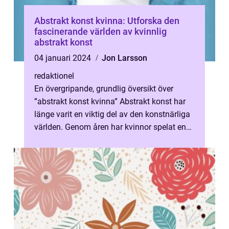
Abstrakt konst kvinna: Utforska den
fascinerande världen av kvinnlig
abstrakt konst
04 januari 2024
Jon Larsson
redaktionel
En övergripande, grundlig översikt över
”abstrakt konst kvinna” Abstrakt konst har
länge varit en viktig del av den konstnärliga
världen. Genom åren har kvinnor spelat en
betydande roll in...