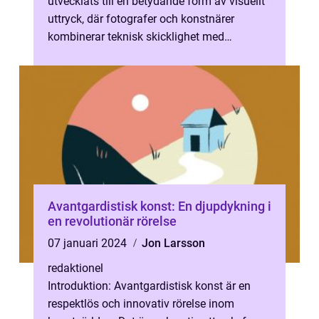
utvecklats till en betydande form av visuellt
uttryck, där fotografer och konstnärer
kombinerar teknisk skicklighet med
kreativitet för att skapa unika och b...
Avantgardistisk konst: En djupdykning i
en revolutionär rörelse
07 januari 2024
Jon Larsson
redaktionel
Introduktion: Avantgardistisk konst är en
respektlös och innovativ rörelse inom