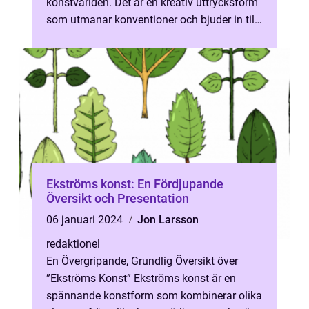
konstvärlden. Det är en kreativ uttrycksform
som utmanar konventioner och bjuder in till
förändring och utveckling. Denn...
Ekströms konst: En Fördjupande
Översikt och Presentation
06 januari 2024
Jon Larsson
redaktionel
En Övergripande, Grundlig Översikt över
”Ekströms Konst” Ekströms konst är en
spännande konstform som kombinerar olika