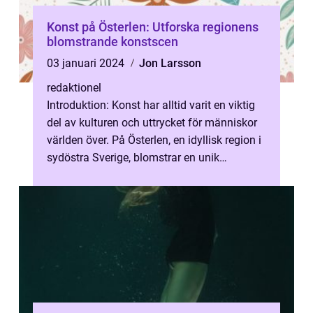
Konst på Österlen: Utforska regionens
blomstrande konstscen
03 januari 2024
Jon Larsson
redaktionel
Introduktion: Konst har alltid varit en viktig
del av kulturen och uttrycket för människor
världen över. På Österlen, en idyllisk region i
sydöstra Sverige, blomstrar en unik
konstscen som lockar besö...