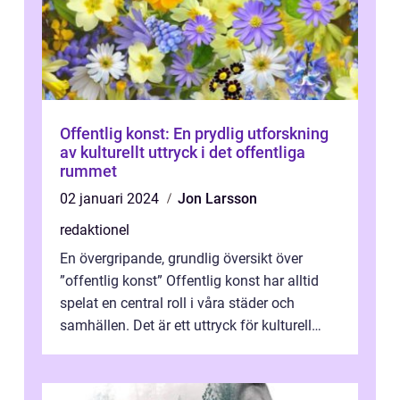
Offentlig konst: En prydlig utforskning
av kulturellt uttryck i det offentliga
rummet
02 januari 2024
Jon Larsson
redaktionel
En övergripande, grundlig översikt över
”offentlig konst” Offentlig konst har alltid
spelat en central roll i våra städer och
samhällen. Det är ett uttryck för kulturell
mångfald och en pl...