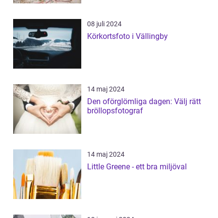
08 juli 2024
Körkortsfoto i Vällingby
14 maj 2024
Den oförglömliga dagen: Välj rätt
bröllopsfotograf
14 maj 2024
Little Greene - ett bra miljöval