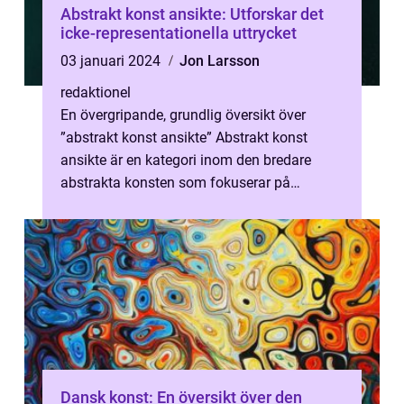
Abstrakt konst ansikte: Utforskar det
icke-representationella uttrycket
03 januari 2024
Jon Larsson
redaktionel
En övergripande, grundlig översikt över
”abstrakt konst ansikte” Abstrakt konst
ansikte är en kategori inom den bredare
abstrakta konsten som fokuserar på
utforskandet av ansiktet som ett ...
Dansk konst: En översikt över den