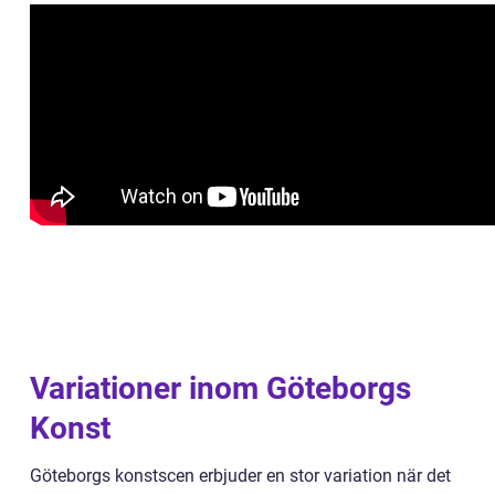
Variationer inom Göteborgs
Konst
Göteborgs konstscen erbjuder en stor variation när det