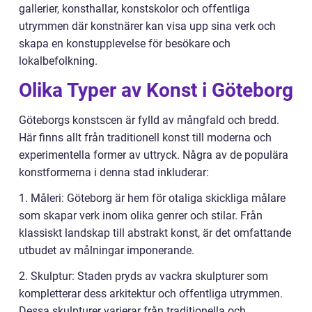
gallerier, konsthallar, konstskolor och offentliga
utrymmen där konstnärer kan visa upp sina verk och
skapa en konstupplevelse för besökare och
lokalbefolkning.
Olika Typer av Konst i Göteborg
Göteborgs konstscen är fylld av mångfald och bredd.
Här finns allt från traditionell konst till moderna och
experimentella former av uttryck. Några av de populära
konstformerna i denna stad inkluderar:
1. Måleri: Göteborg är hem för otaliga skickliga målare
som skapar verk inom olika genrer och stilar. Från
klassiskt landskap till abstrakt konst, är det omfattande
utbudet av målningar imponerande.
2. Skulptur: Staden pryds av vackra skulpturer som
kompletterar dess arkitektur och offentliga utrymmen.
Dessa skulpturer varierar från traditionella och