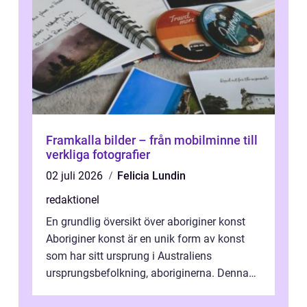
Framkalla bilder – från mobilminne till
verkliga fotografier
02 juli 2026
Felicia Lundin
redaktionel
En grundlig översikt över aboriginer konst
Aboriginer konst är en unik form av konst
som har sitt ursprung i Australiens
ursprungsbefolkning, aboriginerna. Denna
konstform har en lång och rik historia...