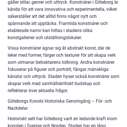
gäller stilar, genrer och uttryck. Konstnärer i Göteborg är
kända för att vara innovativa och experimentella, vilket
säkerställer att det alltid finns något nytt och
spännande att upptäcka. Framtida konstnärer och
etablerade namn kan hittas i stadens olika
konstgallerier och utställningslokaler.
Vissa konstnärer ägnar sig åt abstrakt konst, där de
leker med former, färger och texturer för att skapa verk
som utmanar betraktarens tolkning. Andra konstnärer
fokuserar på figurer och porträtt, fångar mänskliga
känslor och uttryck. Staden hyser också konstnärer som
skapar verk med samhällskritiskt budskap och
reflekterar över aktuella frågor.
Göteborgs Konsts Historiska Genomgång – För- och
Nackdelar
Historiskt sett har Göteborg varit en ledande kraft inom
konsten i Sverige och Norden. Staden har en lång