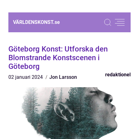
VÄRLDENSKONST.
se
Göteborg Konst: Utforska den
Blomstrande Konstscenen i
Göteborg
redaktionel
02 januari 2024
Jon Larsson