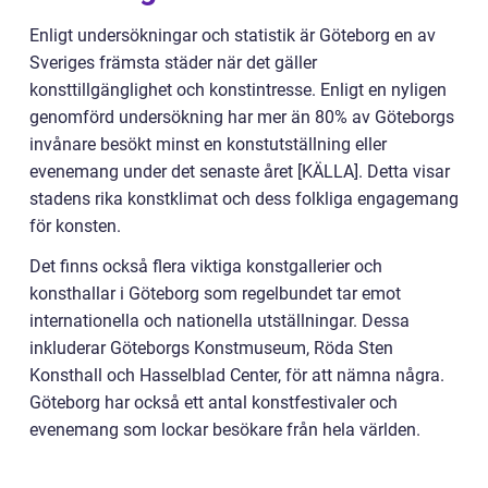
Enligt undersökningar och statistik är Göteborg en av
Sveriges främsta städer när det gäller
konsttillgänglighet och konstintresse. Enligt en nyligen
genomförd undersökning har mer än 80% av Göteborgs
invånare besökt minst en konstutställning eller
evenemang under det senaste året [KÄLLA]. Detta visar
stadens rika konstklimat och dess folkliga engagemang
för konsten.
Det finns också flera viktiga konstgallerier och
konsthallar i Göteborg som regelbundet tar emot
internationella och nationella utställningar. Dessa
inkluderar Göteborgs Konstmuseum, Röda Sten
Konsthall och Hasselblad Center, för att nämna några.
Göteborg har också ett antal konstfestivaler och
evenemang som lockar besökare från hela världen.