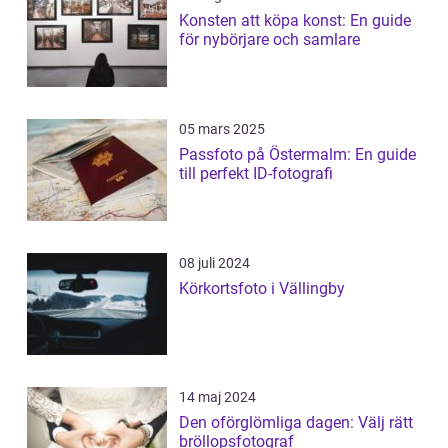
Konsten att köpa konst: En guide
för nybörjare och samlare
05 mars 2025
Passfoto på Östermalm: En guide
till perfekt ID-fotografi
08 juli 2024
Körkortsfoto i Vällingby
14 maj 2024
Den oförglömliga dagen: Välj rätt
bröllopsfotograf