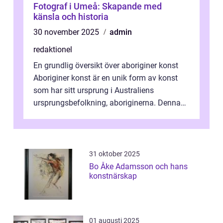
Fotograf i Umeå: Skapande med
känsla och historia
30 november 2025
admin
redaktionel
En grundlig översikt över aboriginer konst
Aboriginer konst är en unik form av konst
som har sitt ursprung i Australiens
ursprungsbefolkning, aboriginerna. Denna
konstform har en lång och rik historia...
31 oktober 2025
Bo Åke Adamsson och hans
konstnärskap
01 augusti 2025