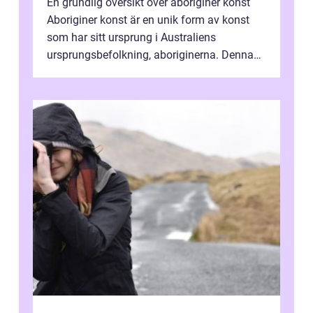
En grundlig översikt över aboriginer konst
Aboriginer konst är en unik form av konst
som har sitt ursprung i Australiens
ursprungsbefolkning, aboriginerna. Denna
konstform har en lång och rik historia...