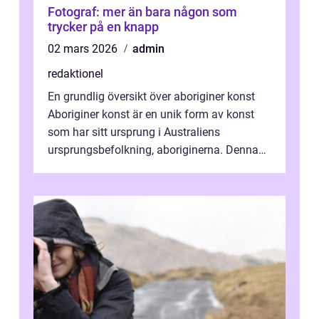
Fotograf: mer än bara någon som
trycker på en knapp
02 mars 2026
admin
redaktionel
En grundlig översikt över aboriginer konst
Aboriginer konst är en unik form av konst
som har sitt ursprung i Australiens
ursprungsbefolkning, aboriginerna. Denna
konstform har en lång och rik historia...