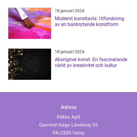
18 januari 2024
Modernt konsttavla: Utforskning
av en banbrytande konstform
18 januari 2024
Aboriginer konst: En fascinerande
värld av kreativitet och kultur
Adress