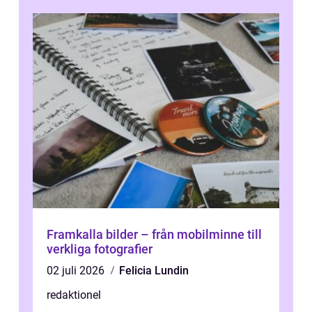
Framkalla bilder – från mobilminne till
verkliga fotografier
02 juli 2026
Felicia Lundin
redaktionel