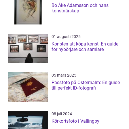
Bo Åke Adamsson och hans
konstnärskap
01 augusti 2025
Konsten att köpa konst: En guide
för nybörjare och samlare
05 mars 2025
Passfoto på Östermalm: En guide
till perfekt ID-fotografi
08 juli 2024
Körkortsfoto i Vällingby