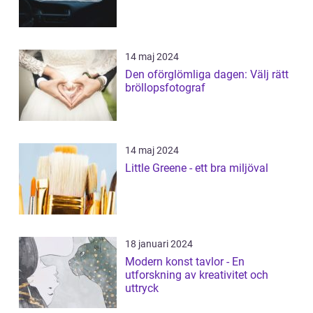
14 maj 2024
Den oförglömliga dagen: Välj rätt
bröllopsfotograf
14 maj 2024
Little Greene - ett bra miljöval
18 januari 2024
Modern konst tavlor - En
utforskning av kreativitet och
uttryck