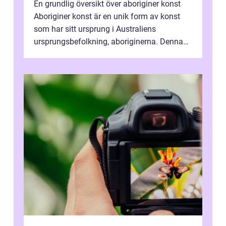
En grundlig översikt över aboriginer konst
Aboriginer konst är en unik form av konst
som har sitt ursprung i Australiens
ursprungsbefolkning, aboriginerna. Denna
konstform har en lång och rik historia...