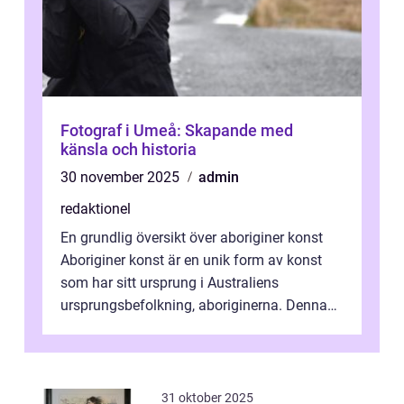
Fotograf i Umeå: Skapande med
känsla och historia
30 november 2025
admin
redaktionel
En grundlig översikt över aboriginer konst
Aboriginer konst är en unik form av konst
som har sitt ursprung i Australiens
ursprungsbefolkning, aboriginerna. Denna
konstform har en lång och rik historia...
31 oktober 2025