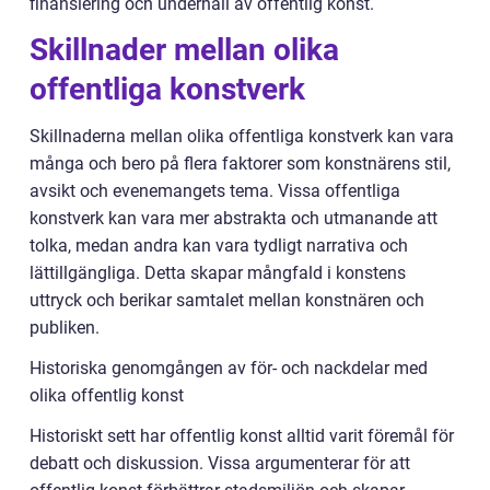
finansiering och underhåll av offentlig konst.
Skillnader mellan olika
offentliga konstverk
Skillnaderna mellan olika offentliga konstverk kan vara
många och bero på flera faktorer som konstnärens stil,
avsikt och evenemangets tema. Vissa offentliga
konstverk kan vara mer abstrakta och utmanande att
tolka, medan andra kan vara tydligt narrativa och
lättillgängliga. Detta skapar mångfald i konstens
uttryck och berikar samtalet mellan konstnären och
publiken.
Historiska genomgången av för- och nackdelar med
olika offentlig konst
Historiskt sett har offentlig konst alltid varit föremål för
debatt och diskussion. Vissa argumenterar för att