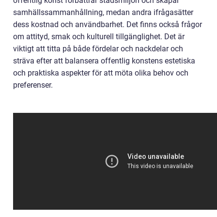
offentlig konst förbättrar stadsmiljön och skapar
samhällssammanhållning, medan andra ifrågasätter
dess kostnad och användbarhet. Det finns också frågor
om attityd, smak och kulturell tillgänglighet. Det är
viktigt att titta på både fördelar och nackdelar och
sträva efter att balansera offentlig konstens estetiska
och praktiska aspekter för att möta olika behov och
preferenser.