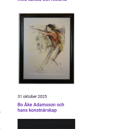
31 oktober 2025
Bo Åke Adamsson och
hans konstnärskap
v