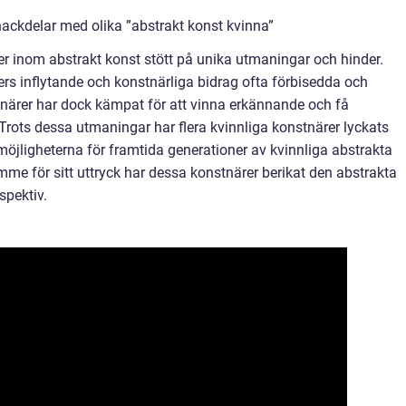
ackdelar med olika ”abstrakt konst kvinna”
rer inom abstrakt konst stött på unika utmaningar och hinder.
ers inflytande och konstnärliga bidrag ofta förbisedda och
tnärer har dock kämpat för att vinna erkännande och få
ots dessa utmaningar har flera kvinnliga konstnärer lyckats
möjligheterna för framtida generationer av kvinnliga abstrakta
mme för sitt uttryck har dessa konstnärer berikat den abstrakta
spektiv.