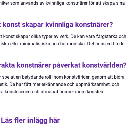
kniker som används av kvinnliga konstnärer för att skapa sina
t konst skapar kvinnliga konstnärer?
t konst skapar olika typer av verk. De kan vara färgstarka och
stiska eller minimalistiska och harmoniska. Det finns en bredd
trakta konstnärer påverkat konstvärlden?
r spelat en betydande roll inom konstvärlden genom att bidra
tetik. De har fått mer erkännande och uppmärksamhet, och
akta konstscenen och utmanat normer inom konsten.
Läs fler inlägg här