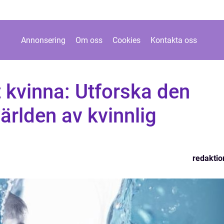
Annonsering
Om oss
Cookies
Kontakta oss
 kvinna: Utforska den
ärlden av kvinnlig
redaktio