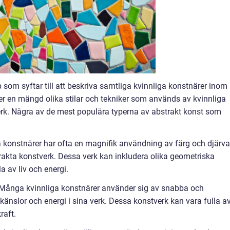
p som syftar till att beskriva samtliga kvinnliga konstnärer inom
er en mängd olika stilar och tekniker som används av kvinnliga
erk. Några av de mest populära typerna av abstrakt konst som
ga konstnärer har ofta en magnifik användning av färg och djärva
rakta konstverk. Dessa verk kan inkludera olika geometriska
 av liv och energi.
: Många kvinnliga konstnärer använder sig av snabba och
känslor och energi i sina verk. Dessa konstverk kan vara fulla a
raft.