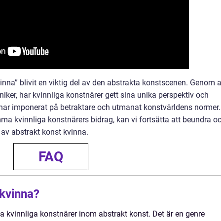
inna” blivit en viktig del av den abstrakta konstscenen. Genom a
niker, har kvinnliga konstnärer gett sina unika perspektiv och
rk har imponerat på betraktare och utmanat konstvärldens normer.
kvinnliga konstnärers bidrag, kan vi fortsätta att beundra o
av abstrakt konst kvinna.
FAQ
 kvinna?
lla kvinnliga konstnärer inom abstrakt konst. Det är en genre