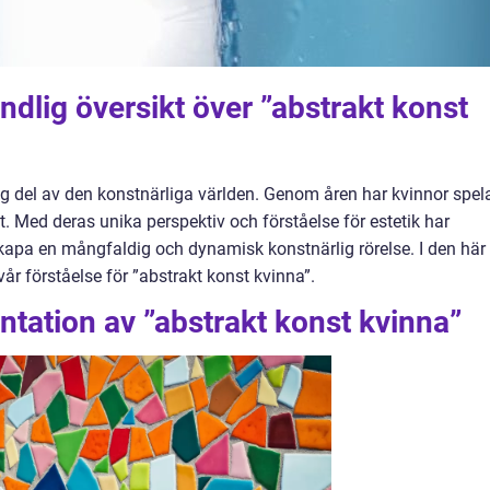
ndlig översikt över ”abstrakt konst
tig del av den konstnärliga världen. Genom åren har kvinnor spel
. Med deras unika perspektiv och förståelse för estetik har
t skapa en mångfaldig och dynamisk konstnärlig rörelse. I den här
vår förståelse för ”abstrakt konst kvinna”.
tation av ”abstrakt konst kvinna”