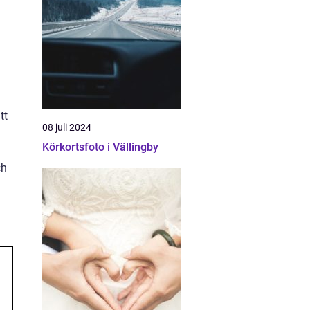
tt
08 juli 2024
Körkortsfoto i Vällingby
ch