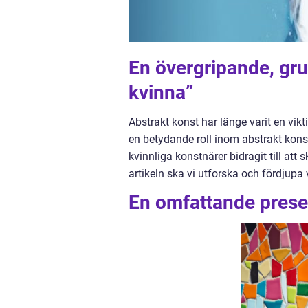
En övergripande, gru
kvinna”
Abstrakt konst har länge varit en vik
en betydande roll inom abstrakt konst
kvinnliga konstnärer bidragit till at
artikeln ska vi utforska och fördjupa 
En omfattande presen