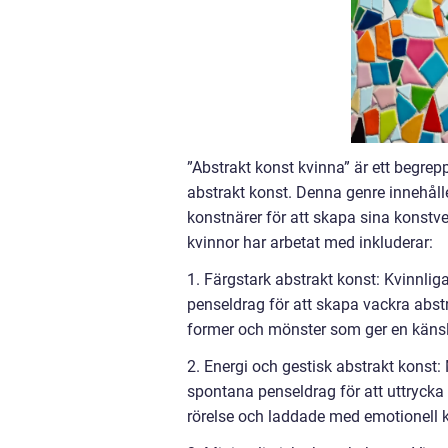
”Abstrakt konst kvinna” är ett begrep
abstrakt konst. Denna genre innehåll
konstnärer för att skapa sina konstv
kvinnor har arbetat med inkluderar:
1. Färgstark abstrakt konst: Kvinnli
penseldrag för att skapa vackra abst
former och mönster som ger en känsla
2. Energi och gestisk abstrakt konst
spontana penseldrag för att uttrycka 
rörelse och laddade med emotionell k