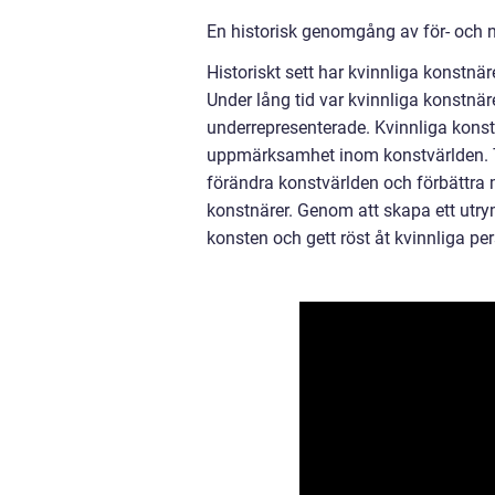
En historisk genomgång av för- och n
Historiskt sett har kvinnliga konstnä
Under lång tid var kvinnliga konstnär
underrepresenterade. Kvinnliga kons
uppmärksamhet inom konstvärlden. Tr
förändra konstvärlden och förbättra 
konstnärer. Genom att skapa ett utry
konsten och gett röst åt kvinnliga per