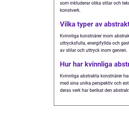
som inkluderar olika stilar och te
konstverk.
Vilka typer av abstrak
Kvinnliga konstnärer inom abstrak
uttrycksfulla, energifyllda och ge
av stilar och uttryck inom genren.
Hur har kvinnliga abs
Kvinnliga abstrakta konstnärer ha
med sina unika perspektiv och es
deras verk har berikat den abstr