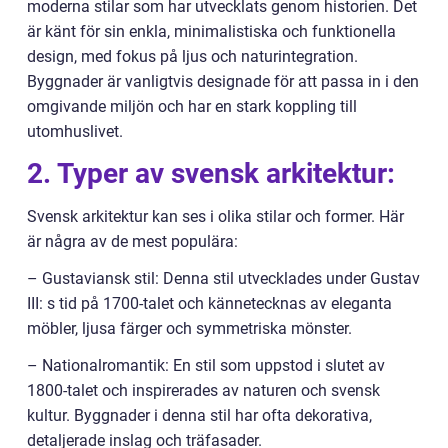
moderna stilar som har utvecklats genom historien. Det
är känt för sin enkla, minimalistiska och funktionella
design, med fokus på ljus och naturintegration.
Byggnader är vanligtvis designade för att passa in i den
omgivande miljön och har en stark koppling till
utomhuslivet.
2. Typer av svensk arkitektur:
Svensk arkitektur kan ses i olika stilar och former. Här
är några av de mest populära:
– Gustaviansk stil: Denna stil utvecklades under Gustav
III: s tid på 1700-talet och kännetecknas av eleganta
möbler, ljusa färger och symmetriska mönster.
– Nationalromantik: En stil som uppstod i slutet av
1800-talet och inspirerades av naturen och svensk
kultur. Byggnader i denna stil har ofta dekorativa,
detaljerade inslag och träfasader.