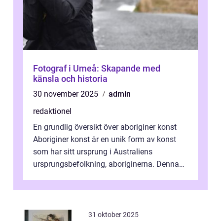
Fotograf i Umeå: Skapande med
känsla och historia
30 november 2025
admin
redaktionel
En grundlig översikt över aboriginer konst
Aboriginer konst är en unik form av konst
som har sitt ursprung i Australiens
ursprungsbefolkning, aboriginerna. Denna
konstform har en lång och rik historia...
31 oktober 2025