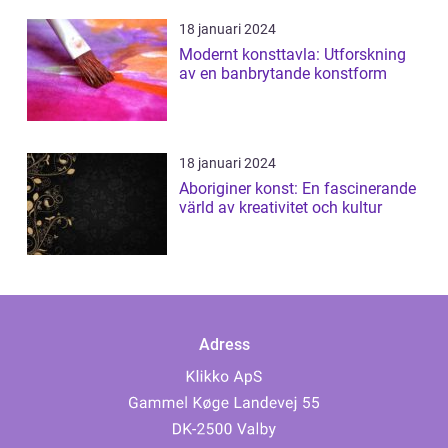
18 januari 2024
Modernt konsttavla: Utforskning
av en banbrytande konstform
18 januari 2024
Aboriginer konst: En fascinerande
värld av kreativitet och kultur
Adress