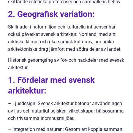
skiftande estetiska preferenser och samhällens behov.
2. Geografisk variation:
Skillnader i naturmiljön och kulturella influenser har
också påverkat svensk arkitektur. Norrland, med sitt
arktiska klimat och rika samisk kulturarv, har unika
arkitektoniska drag jämfört med södra delar av landet.
Historisk genomgång av för- och nackdelar med svensk
arkitektur
1. Fördelar med svensk
arkitektur:
– Ljusdesign: Svensk arkitektur betonar användningen
av ljus och naturligt solsken, vilket skapar hälsosamma
och trivsamma inomhusmiljöer.
– Integration med naturen: Genom att koppla samman