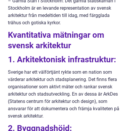
– Gamla Stan i Stockholm: Det gamla stadskärnan i
Stockholm är en levande representation av svensk
arkitektur från medeltiden till idag, med färgglada
trähus och gotiska kyrkor.
Kvantitativa mätningar om
svensk arkitektur
1. Arkitektonisk infrastruktur:
Sverige har ett välförtjänt rykte som en nation som
värderar arkitektur och stadsplanering. Det finns flera
organisationer som aktivt mäter och rankar svensk
arkitektur och stadsutveckling. En av dessa är ArkDes
(Statens centrum för arkitektur och design), som
ansvarar för att dokumentera och främja kvaliteten på
svensk arkitektur.
2. Byggnadshöjd: