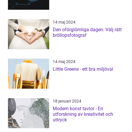
14 maj 2024
Den oförglömliga dagen: Välj rätt
bröllopsfotograf
14 maj 2024
Little Greene - ett bra miljöval
18 januari 2024
Modern konst tavlor - En
utforskning av kreativitet och
uttryck