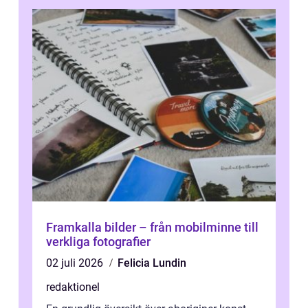
Framkalla bilder – från mobilminne till
verkliga fotografier
02 juli 2026
Felicia Lundin
redaktionel