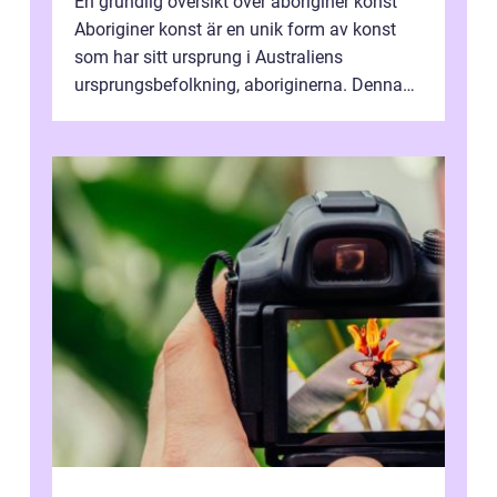
En grundlig översikt över aboriginer konst
Aboriginer konst är en unik form av konst
som har sitt ursprung i Australiens
ursprungsbefolkning, aboriginerna. Denna
konstform har en lång och rik historia...