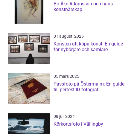
Bo Åke Adamsson och hans
konstnärskap
01 augusti 2025
Konsten att köpa konst: En guide
för nybörjare och samlare
05 mars 2025
Passfoto på Östermalm: En guide
till perfekt ID-fotografi
08 juli 2024
Körkortsfoto i Vällingby