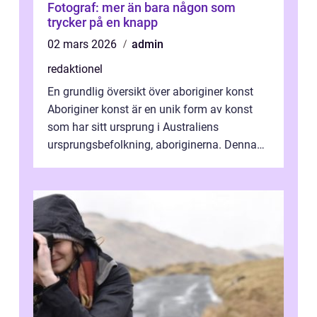
Fotograf: mer än bara någon som
trycker på en knapp
02 mars 2026
admin
redaktionel
En grundlig översikt över aboriginer konst
Aboriginer konst är en unik form av konst
som har sitt ursprung i Australiens
ursprungsbefolkning, aboriginerna. Denna
konstform har en lång och rik historia...