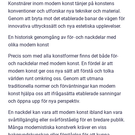
Konstnärer inom modern konst tänjer på konstens
konventioner och utforskar nya tekniker och material.
Genom att bryta mot det etablerade banar de vägen för
innovativa uttryckssätt och nya estetiska upplevelser.
En historisk genomgång av för- och nackdelar med
olika modern konst
Precis som med alla konstformer finns det både för-
och nackdelar med modern konst. En fördel är att
modern konst ger oss nya sätt att förstå och tolka
världen runt omkring oss. Genom att utmana
traditionella normer och förväntningar kan modern
konst hjälpa oss att ifrågasätta etablerade sanningar
och öppna upp för nya perspektiv.
En nackdel kan vara att modern konst ibland kan vara
svårtillgänglig eller svårförståelig för en bredare publik.
Många modernistiska konstverk kräver en viss
bakgrundskunskap eller förståelse för att kunna