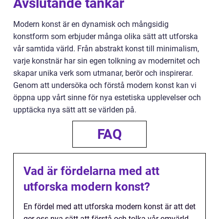
Avslutande tankar
Modern konst är en dynamisk och mångsidig
konstform som erbjuder många olika sätt att utforska
vår samtida värld. Från abstrakt konst till minimalism,
varje konstnär har sin egen tolkning av modernitet och
skapar unika verk som utmanar, berör och inspirerar.
Genom att undersöka och förstå modern konst kan vi
öppna upp vårt sinne för nya estetiska upplevelser och
upptäcka nya sätt att se världen på.
FAQ
Vad är fördelarna med att
utforska modern konst?
En fördel med att utforska modern konst är att det
ger oss nya sätt att förstå och tolka vår omvärld.