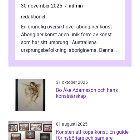
30 november 2025
admin
redaktionel
En grundlig översikt över aboriginer konst
Aboriginer konst är en unik form av konst
som har sitt ursprung i Australiens
ursprungsbefolkning, aboriginerna. Denna
konstform har en lång och rik historia...
31 oktober 2025
Bo Åke Adamsson och hans
konstnärskap
01 augusti 2025
Konsten att köpa konst: En guide
för nybörjare och samlare