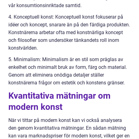
vår konsumtionsinriktade samtid.
4. Konceptuell konst: Konceptuell konst fokuserar på
idéer och koncept, snarare än på den färdiga produkten.
Konstnärerna arbetar ofta med konstnärliga koncept
och filosofier som undersöker tänkandets roll inom
konstvärlden.
5. Minimalism: Minimalism är en stil som präglas av
enkelhet och minimalt bruk av form, färg och material.
Genom att eliminera onödiga detaljer ställer
konstnärerna frågor om estetik och konstens gränser.
Kvantitativa mätningar om
modern konst
När vi tittar på modern konst kan vi också analysera
den genom kvantitativa mätningar. En sådan mätning
kan vara marknadspriser för modern konst, vilket ger en