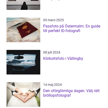
05 mars 2025
Passfoto på Östermalm: En guide
till perfekt ID-fotografi
08 juli 2024
Körkortsfoto i Vällingby
14 maj 2024
Den oförglömliga dagen: Välj rätt
bröllopsfotograf