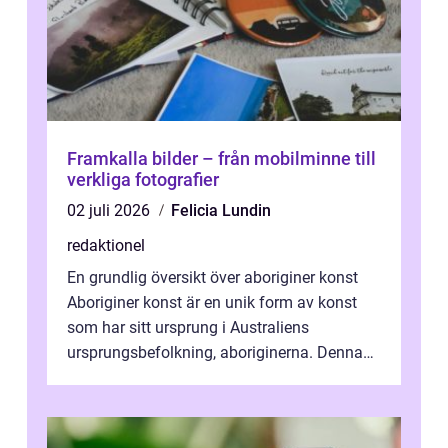
Framkalla bilder – från mobilminne till
verkliga fotografier
02 juli 2026
Felicia Lundin
redaktionel
En grundlig översikt över aboriginer konst
Aboriginer konst är en unik form av konst
som har sitt ursprung i Australiens
ursprungsbefolkning, aboriginerna. Denna
konstform har en lång och rik historia...