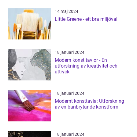
14 maj 2024
Little Greene - ett bra miljöval
18 januari 2024
Modern konst tavlor - En
utforskning av kreativitet och
uttryck
18 januari 2024
Modernt konsttavla: Utforskning
av en banbrytande konstform
18 januari 2024