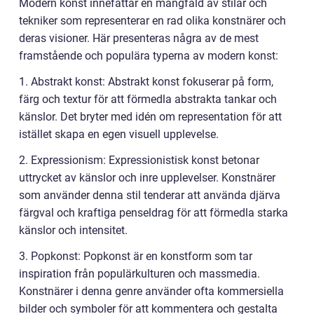
Modern konst innefattar en mångfald av stilar och
tekniker som representerar en rad olika konstnärer och
deras visioner. Här presenteras några av de mest
framstående och populära typerna av modern konst:
1. Abstrakt konst: Abstrakt konst fokuserar på form,
färg och textur för att förmedla abstrakta tankar och
känslor. Det bryter med idén om representation för att
istället skapa en egen visuell upplevelse.
2. Expressionism: Expressionistisk konst betonar
uttrycket av känslor och inre upplevelser. Konstnärer
som använder denna stil tenderar att använda djärva
färgval och kraftiga penseldrag för att förmedla starka
känslor och intensitet.
3. Popkonst: Popkonst är en konstform som tar
inspiration från populärkulturen och massmedia.
Konstnärer i denna genre använder ofta kommersiella
bilder och symboler för att kommentera och gestalta