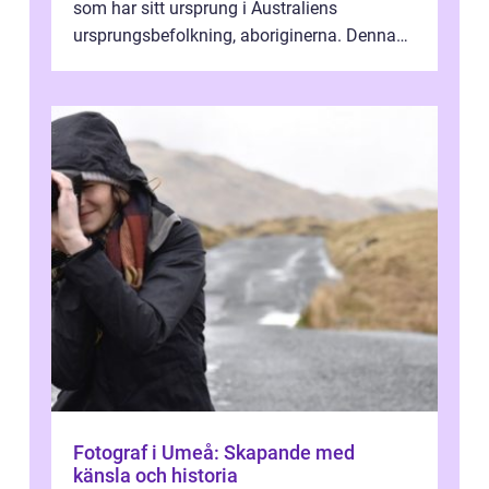
som har sitt ursprung i Australiens
ursprungsbefolkning, aboriginerna. Denna
konstform har en lång och rik historia...
Fotograf i Umeå: Skapande med
känsla och historia