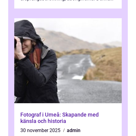
konstform har en lång och rik historia...
Fotograf i Umeå: Skapande med
känsla och historia
30 november 2025
admin