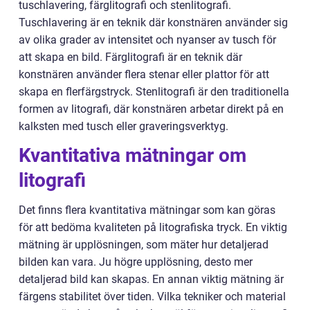
tuschlavering, färglitografi och stenlitografi.
Tuschlavering är en teknik där konstnären använder sig
av olika grader av intensitet och nyanser av tusch för
att skapa en bild. Färglitografi är en teknik där
konstnären använder flera stenar eller plattor för att
skapa en flerfärgstryck. Stenlitografi är den traditionella
formen av litografi, där konstnären arbetar direkt på en
kalksten med tusch eller graveringsverktyg.
Kvantitativa mätningar om
litografi
Det finns flera kvantitativa mätningar som kan göras
för att bedöma kvaliteten på litografiska tryck. En viktig
mätning är upplösningen, som mäter hur detaljerad
bilden kan vara. Ju högre upplösning, desto mer
detaljerad bild kan skapas. En annan viktig mätning är
färgens stabilitet över tiden. Vilka tekniker och material