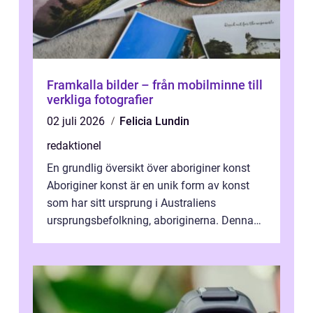
Framkalla bilder – från mobilminne till
verkliga fotografier
02 juli 2026
Felicia Lundin
redaktionel
En grundlig översikt över aboriginer konst
Aboriginer konst är en unik form av konst
som har sitt ursprung i Australiens
ursprungsbefolkning, aboriginerna. Denna
konstform har en lång och rik historia...