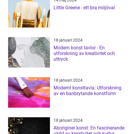
14 maj 2024
Little Greene - ett bra miljöval
18 januari 2024
Modern konst tavlor - En
utforskning av kreativitet och
uttryck
18 januari 2024
Modernt konsttavla: Utforskning
av en banbrytande konstform
18 januari 2024
Aboriginer konst: En fascinerande
värld av kreativitet och kultur