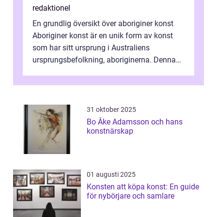
redaktionel
En grundlig översikt över aboriginer konst
Aboriginer konst är en unik form av konst
som har sitt ursprung i Australiens
ursprungsbefolkning, aboriginerna. Denna
konstform har en lång och rik historia...
31 oktober 2025
Bo Åke Adamsson och hans
konstnärskap
01 augusti 2025
Konsten att köpa konst: En guide
för nybörjare och samlare