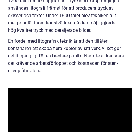
1700-talet då den uppfanns i Tyskland. Ursprungligen
användes litografi främst för att producera tryck av
skisser och texter. Under 1800-talet blev tekniken allt
mer populär inom konstvärlden då den möjliggjorde
hög kvalitet tryck med detaljerade bilder.
En fördel med litografisk teknik är att den tillåter
konstnären att skapa flera kopior av sitt verk, vilket gör
det tillgängligt för en bredare publik. Nackdelar kan vara
det krävande arbetsförloppet och kostnaden för sten-
eller plåtmaterial.