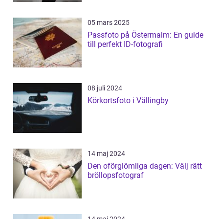
05 mars 2025
Passfoto på Östermalm: En guide
till perfekt ID-fotografi
08 juli 2024
Körkortsfoto i Vällingby
14 maj 2024
Den oförglömliga dagen: Välj rätt
bröllopsfotograf