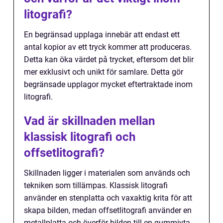
litografi?
En begränsad upplaga innebär att endast ett
antal kopior av ett tryck kommer att produceras.
Detta kan öka värdet på trycket, eftersom det blir
mer exklusivt och unikt för samlare. Detta gör
begränsade upplagor mycket eftertraktade inom
litografi.
Vad är skillnaden mellan
klassisk litografi och
offsetlitografi?
Skillnaden ligger i materialen som används och
tekniken som tillämpas. Klassisk litografi
använder en stenplatta och vaxaktig krita för att
skapa bilden, medan offsetlitografi använder en
metallplatta och överför bilden till en gummiyta