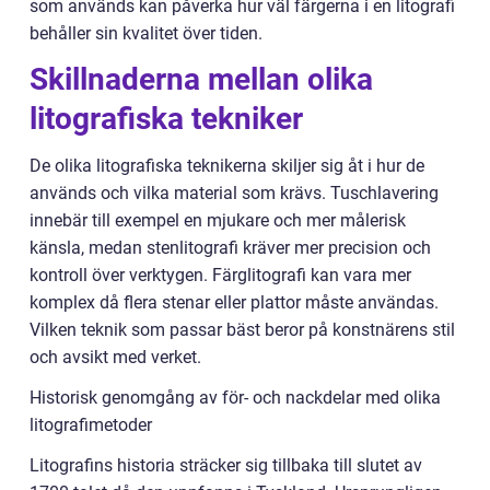
som används kan påverka hur väl färgerna i en litografi
behåller sin kvalitet över tiden.
Skillnaderna mellan olika
litografiska tekniker
De olika litografiska teknikerna skiljer sig åt i hur de
används och vilka material som krävs. Tuschlavering
innebär till exempel en mjukare och mer målerisk
känsla, medan stenlitografi kräver mer precision och
kontroll över verktygen. Färglitografi kan vara mer
komplex då flera stenar eller plattor måste användas.
Vilken teknik som passar bäst beror på konstnärens stil
och avsikt med verket.
Historisk genomgång av för- och nackdelar med olika
litografimetoder
Litografins historia sträcker sig tillbaka till slutet av