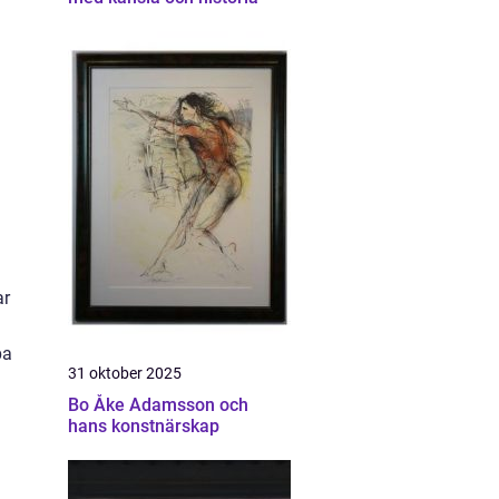
ar
pa
31 oktober 2025
Bo Åke Adamsson och
hans konstnärskap