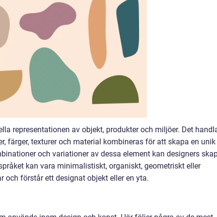
la representationen av objekt, produkter och miljöer. Det handl
, färger, texturer och material kombineras för att skapa en unik
binationer och variationer av dessa element kan designers ska
mspråket kan vara minimalistiskt, organiskt, geometriskt eller
r och förstår ett designat objekt eller en yta.