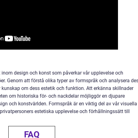
 inom design och konst som påverkar vår upplevelse och
öer. Genom att förstå olika typer av formspråk och analysera de
r kunskap om dess estetik och funktion. Att erkänna skillnader
eten om historiska för- och nackdelar möjliggör en djupare
gn och konstvärlden. Formspråk är en viktig del av vår visuella
 privatpersoners estetiska upplevelse och förhållningssätt till
FAQ