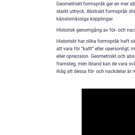
Geometriskt formspråk ger en mer abs
starkt uttryck. Abstrakt formspråk st
känslomässiga kopplingar.
Historisk genomgång av för- och nac
Historiskt har olika formspråk haft si
att vara för ”kallt” eller opersonlig
eller oprecision. Geometriskt och ab
framsteg, men ibland kan de vara svå
ihåg att dessa för- och nackdelar är r