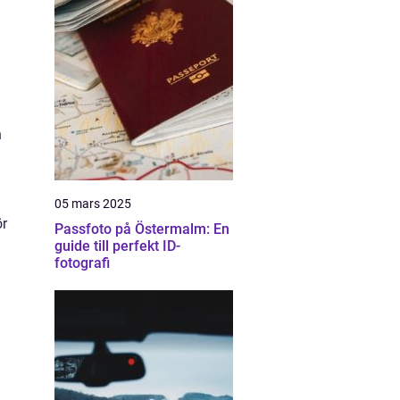
n
05 mars 2025
ör
Passfoto på Östermalm: En
guide till perfekt ID-
fotografi