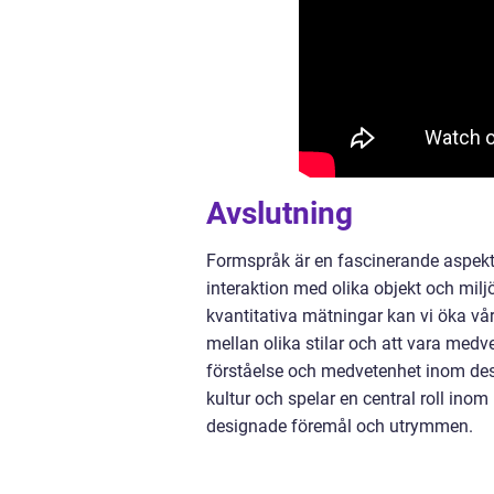
Avslutning
Formspråk är en fascinerande aspekt
interaktion med olika objekt och milj
kvantitativa mätningar kan vi öka vå
mellan olika stilar och att vara medv
förståelse och medvetenhet inom desi
kultur och spelar en central roll inom
designade föremål och utrymmen.