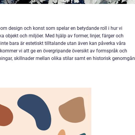
m design och konst som spelar en betydande roll i hur vi
objekt och miljöer. Med hjälp av former, linjer, färger och
inte bara är estetiskt tilltalande utan även kan påverka våra
l kommer vi att ge en övergripande översikt av formspråk och
ningar, skillnader mellan olika stilar samt en historisk genomgå