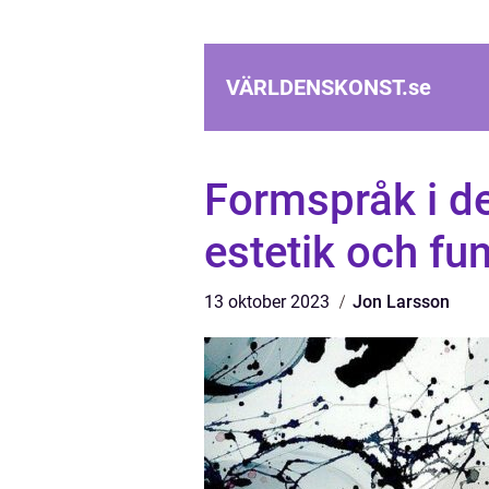
VÄRLDENSKONST.
se
Formspråk i de
estetik och fu
13 oktober 2023
Jon Larsson