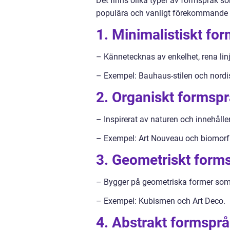
Det finns olika typer av formspråk s
populära och vanligt förekommande 
1. Minimalistiskt fo
– Kännetecknas av enkelhet, rena lin
– Exempel: Bauhaus-stilen och nordi
2. Organiskt formspr
– Inspirerat av naturen och innehålle
– Exempel: Art Nouveau och biomorf
3. Geometriskt form
– Bygger på geometriska former som c
– Exempel: Kubismen och Art Deco.
4. Abstrakt formsprå