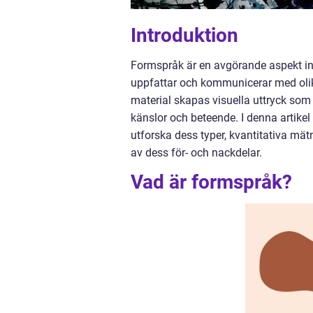
Introduktion
Formspråk är en avgörande aspekt ino
uppfattar och kommunicerar med olika 
material skapas visuella uttryck som 
känslor och beteende. I denna artike
utforska dess typer, kvantitativa mät
av dess för- och nackdelar.
Vad är formspråk?