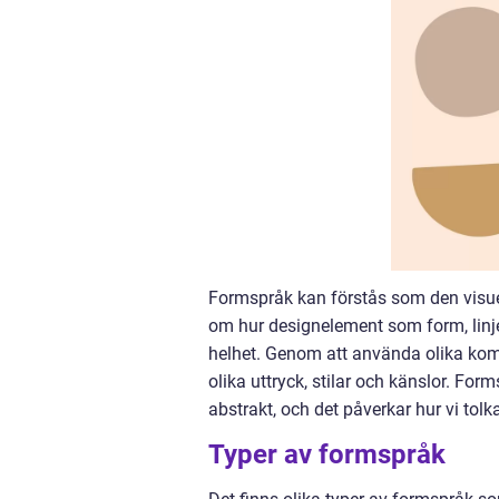
Formspråk kan förstås som den visuel
om hur designelement som form, linjer
helhet. Genom att använda olika kom
olika uttryck, stilar och känslor. For
abstrakt, och det påverkar hur vi tolka
Typer av formspråk