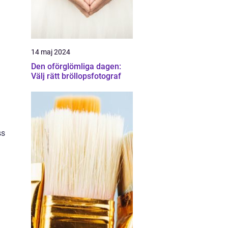
14 maj 2024
Den oförglömliga dagen:
Välj rätt bröllopsfotograf
ss