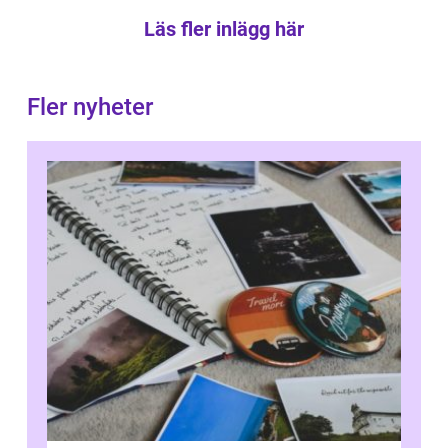
Läs fler inlägg här
Fler nyheter