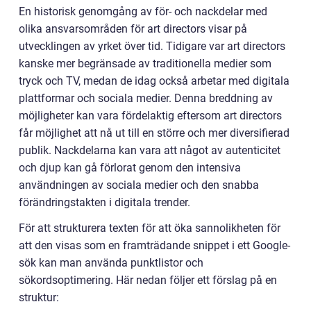
En historisk genomgång av för- och nackdelar med
olika ansvarsområden för art directors visar på
utvecklingen av yrket över tid. Tidigare var art directors
kanske mer begränsade av traditionella medier som
tryck och TV, medan de idag också arbetar med digitala
plattformar och sociala medier. Denna breddning av
möjligheter kan vara fördelaktig eftersom art directors
får möjlighet att nå ut till en större och mer diversifierad
publik. Nackdelarna kan vara att något av autenticitet
och djup kan gå förlorat genom den intensiva
användningen av sociala medier och den snabba
förändringstakten i digitala trender.
För att strukturera texten för att öka sannolikheten för
att den visas som en framträdande snippet i ett Google-
sök kan man använda punktlistor och
sökordsoptimering. Här nedan följer ett förslag på en
struktur: