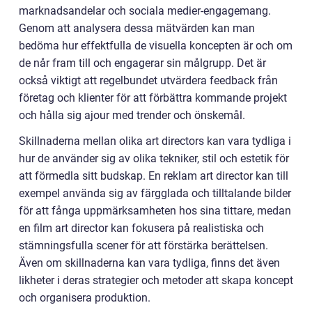
marknadsandelar och sociala medier-engagemang.
Genom att analysera dessa mätvärden kan man
bedöma hur effektfulla de visuella koncepten är och om
de når fram till och engagerar sin målgrupp. Det är
också viktigt att regelbundet utvärdera feedback från
företag och klienter för att förbättra kommande projekt
och hålla sig ajour med trender och önskemål.
Skillnaderna mellan olika art directors kan vara tydliga i
hur de använder sig av olika tekniker, stil och estetik för
att förmedla sitt budskap. En reklam art director kan till
exempel använda sig av färgglada och tilltalande bilder
för att fånga uppmärksamheten hos sina tittare, medan
en film art director kan fokusera på realistiska och
stämningsfulla scener för att förstärka berättelsen.
Även om skillnaderna kan vara tydliga, finns det även
likheter i deras strategier och metoder att skapa koncept
och organisera produktion.