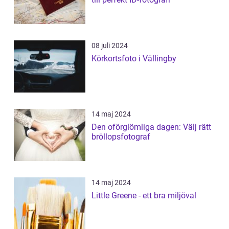
08 juli 2024
Körkortsfoto i Vällingby
14 maj 2024
Den oförglömliga dagen: Välj rätt
bröllopsfotograf
14 maj 2024
Little Greene - ett bra miljöval