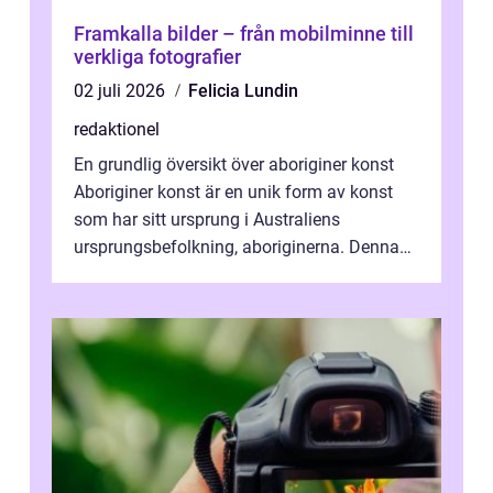
Framkalla bilder – från mobilminne till
verkliga fotografier
02 juli 2026
Felicia Lundin
redaktionel
En grundlig översikt över aboriginer konst
Aboriginer konst är en unik form av konst
som har sitt ursprung i Australiens
ursprungsbefolkning, aboriginerna. Denna
konstform har en lång och rik historia...