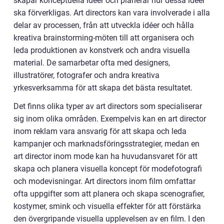
skapar konceptuella idéer och planerar hur dessa idéer
ska förverkligas. Art directors kan vara involverade i alla
delar av processen, från att utveckla idéer och hålla
kreativa brainstorming-möten till att organisera och
leda produktionen av konstverk och andra visuella
material. De samarbetar ofta med designers,
illustratörer, fotografer och andra kreativa
yrkesverksamma för att skapa det bästa resultatet.
Det finns olika typer av art directors som specialiserar
sig inom olika områden. Exempelvis kan en art director
inom reklam vara ansvarig för att skapa och leda
kampanjer och marknadsföringsstrategier, medan en
art director inom mode kan ha huvudansvaret för att
skapa och planera visuella koncept för modefotografi
och modevisningar. Art directors inom film omfattar
ofta uppgifter som att planera och skapa scenografier,
kostymer, smink och visuella effekter för att förstärka
den övergripande visuella upplevelsen av en film. I den