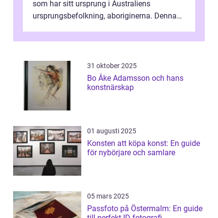
som har sitt ursprung i Australiens
ursprungsbefolkning, aboriginerna. Denna
konstform har en lång och rik historia...
31 oktober 2025
Bo Åke Adamsson och hans
konstnärskap
01 augusti 2025
Konsten att köpa konst: En guide
för nybörjare och samlare
05 mars 2025
Passfoto på Östermalm: En guide
till perfekt ID-fotografi