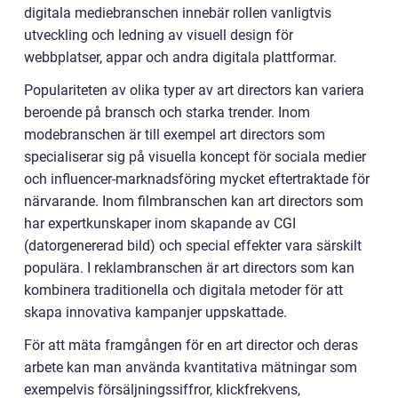
digitala mediebranschen innebär rollen vanligtvis
utveckling och ledning av visuell design för
webbplatser, appar och andra digitala plattformar.
Populariteten av olika typer av art directors kan variera
beroende på bransch och starka trender. Inom
modebranschen är till exempel art directors som
specialiserar sig på visuella koncept för sociala medier
och influencer-marknadsföring mycket eftertraktade för
närvarande. Inom filmbranschen kan art directors som
har expertkunskaper inom skapande av CGI
(datorgenererad bild) och special effekter vara särskilt
populära. I reklambranschen är art directors som kan
kombinera traditionella och digitala metoder för att
skapa innovativa kampanjer uppskattade.
För att mäta framgången för en art director och deras
arbete kan man använda kvantitativa mätningar som
exempelvis försäljningssiffror, klickfrekvens,