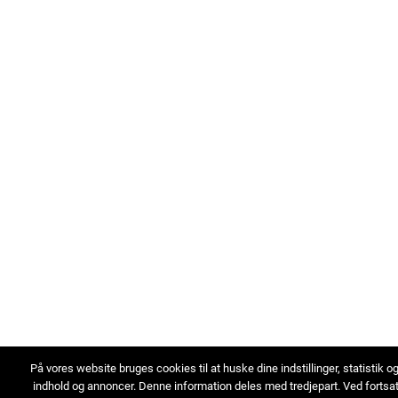
På vores website bruges cookies til at huske dine indstillinger, statistik o
indhold og annoncer. Denne information deles med tredjepart. Ved fortsa