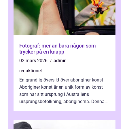
Fotograf: mer än bara någon som
trycker på en knapp
02 mars 2026
admin
redaktionel
En grundlig översikt över aboriginer konst
Aboriginer konst är en unik form av konst
som har sitt ursprung i Australiens
ursprungsbefolkning, aboriginerna. Denna
konstform har en lång och rik historia...