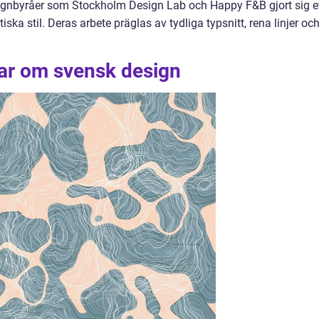
ignbyråer som Stockholm Design Lab och Happy F&B gjort sig e
ka stil. Deras arbete präglas av tydliga typsnitt, rena linjer oc
gar om svensk design