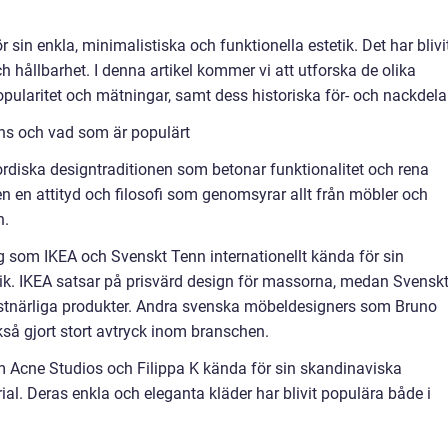
 sin enkla, minimalistiska och funktionella estetik. Det har blivi
 hållbarhet. I denna artikel kommer vi att utforska de olika
pularitet och mätningar, samt dess historiska för- och nackdelar
nns och vad som är populärt
ordiska designtraditionen som betonar funktionalitet och rena
även en attityd och filosofi som genomsyrar allt från möbler och
n.
 som IKEA och Svenskt Tenn internationellt kända för sin
tik. IKEA satsar på prisvärd design för massorna, medan Svensk
stnärliga produkter. Andra svenska möbeldesigners som Bruno
å gjort stort avtryck inom branschen.
Acne Studios och Filippa K kända för sin skandinaviska
al. Deras enkla och eleganta kläder har blivit populära både i