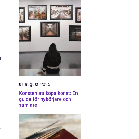
r
01 augusti 2025
n.
Konsten att köpa konst: En
guide för nybörjare och
samlare
,