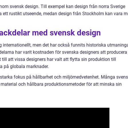
 inom svensk design. Till exempel kan design från norra Sverige
a ett rustikt utseende, medan design från Stockholm kan vara m
 nackdelar med svensk design
 internationellt, men det har också funnits historiska utmaning
delarna har varit kostnaden för svenska designers att producera
till att vissa designers har valt att flytta sin produktion till
ra på globala marknader.
 starka fokus på hållbarhet och miljömedvetenhet. Många sven
material och hållbara produktionsmetoder för att minska sin