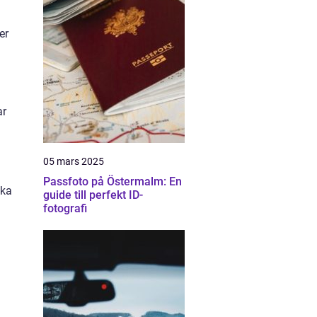
er
ar
05 mars 2025
Passfoto på Östermalm: En
ska
guide till perfekt ID-
fotografi