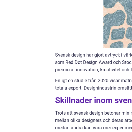
Svensk design har gjort avtryck i vär
som Red Dot Design Award och Stockh
premierar innovation, kreativitet och
Enligt en studie från 2020 visar mät
totala export. Designindustrin omsätte
Skillnader inom sve
Trots att svensk design betonar minim
mellan olika designers och deras arb
medan andra kan vara mer experiment