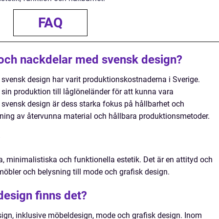
FAQ
- och nackdelar med svensk design?
svensk design har varit produktionskostnaderna i Sverige.
 sin produktion till låglöneländer för att kunna vara
 svensk design är dess starka fokus på hållbarhet och
ing av återvunna material och hållbara produktionsmetoder.
?
, minimalistiska och funktionella estetik. Det är en attityd och
möbler och belysning till mode och grafisk design.
design finns det?
esign, inklusive möbeldesign, mode och grafisk design. Inom