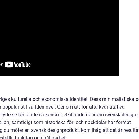
riges kulturella och ekonomiska identitet. Dess minimalistiska 
 en populär stil världen över. Genom att förrätta kvantitativa
etydelse för landets ekonomi. Skillnaderna inom svensk design 
mellan, samtidigt som historiska för- och nackdelar har format
 du möter en svensk designprodukt, kom ihåg att det är resulta
estetik, funktion och hållbarhet.