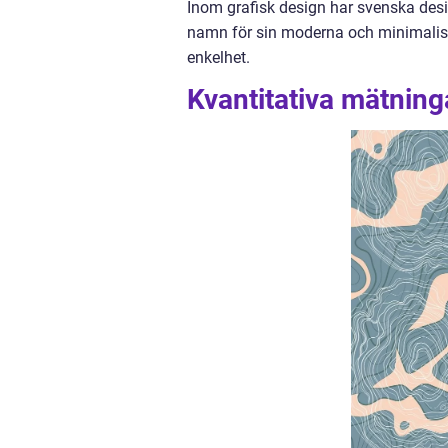
Inom grafisk design har svenska des
namn för sin moderna och minimalistis
enkelhet.
Kvantitativa mätnin