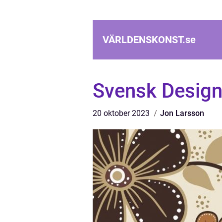
VÄRLDENSKONST.
se
Svensk Design
20 oktober 2023
Jon Larsson