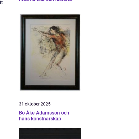
tt
h
31 oktober 2025
Bo Åke Adamsson och
hans konstnärskap