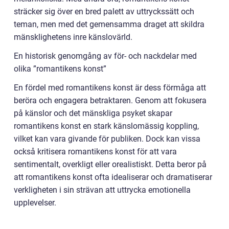
sträcker sig över en bred palett av uttryckssätt och
teman, men med det gemensamma draget att skildra
mänsklighetens inre känslovärld.
En historisk genomgång av för- och nackdelar med
olika ”romantikens konst”
En fördel med romantikens konst är dess förmåga att
beröra och engagera betraktaren. Genom att fokusera
på känslor och det mänskliga psyket skapar
romantikens konst en stark känslomässig koppling,
vilket kan vara givande för publiken. Dock kan vissa
också kritisera romantikens konst för att vara
sentimentalt, overkligt eller orealistiskt. Detta beror på
att romantikens konst ofta idealiserar och dramatiserar
verkligheten i sin strävan att uttrycka emotionella
upplevelser.