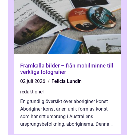
Framkalla bilder – från mobilminne till
verkliga fotografier
02 juli 2026
Felicia Lundin
redaktionel
En grundlig översikt över aboriginer konst
Aboriginer konst är en unik form av konst
som har sitt ursprung i Australiens
ursprungsbefolkning, aboriginerna. Denna
konstform har en lång och rik historia...