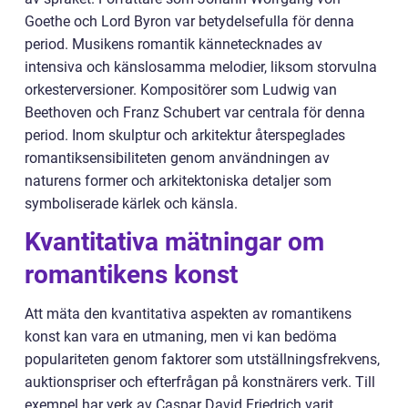
Goethe och Lord Byron var betydelsefulla för denna
period. Musikens romantik kännetecknades av
intensiva och känslosamma melodier, liksom storvulna
orkesterversioner. Kompositörer som Ludwig van
Beethoven och Franz Schubert var centrala för denna
period. Inom skulptur och arkitektur återspeglades
romantiksensibiliteten genom användningen av
naturens former och arkitektoniska detaljer som
symboliserade kärlek och känsla.
Kvantitativa mätningar om
romantikens konst
Att mäta den kvantitativa aspekten av romantikens
konst kan vara en utmaning, men vi kan bedöma
populariteten genom faktorer som utställningsfrekvens,
auktionspriser och efterfrågan på konstnärers verk. Till
exempel har verk av Caspar David Friedrich varit