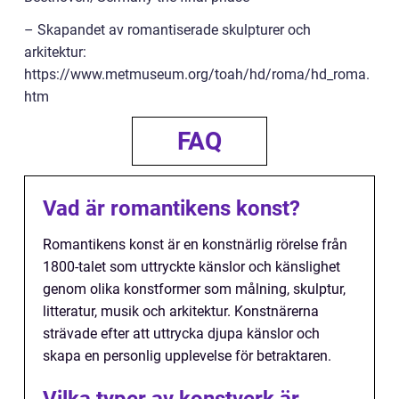
– Skapandet av romantiserade skulpturer och
arkitektur:
https://www.metmuseum.org/toah/hd/roma/hd_roma.
htm
FAQ
Vad är romantikens konst?
Romantikens konst är en konstnärlig rörelse från
1800-talet som uttryckte känslor och känslighet
genom olika konstformer som målning, skulptur,
litteratur, musik och arkitektur. Konstnärerna
strävade efter att uttrycka djupa känslor och
skapa en personlig upplevelse för betraktaren.