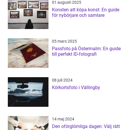
01 augusti 2025
Konsten att köpa konst: En guide
för nybörjare och samlare
05 mars 2025
Passfoto på Östermalm: En guide
till perfekt ID-fotografi
08 juli 2024
Körkortsfoto i Vällingby
14 maj 2024
Den oförglömliga dagen: Välj rätt