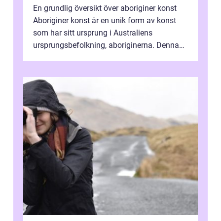
En grundlig översikt över aboriginer konst
Aboriginer konst är en unik form av konst
som har sitt ursprung i Australiens
ursprungsbefolkning, aboriginerna. Denna
konstform har en lång och rik historia...