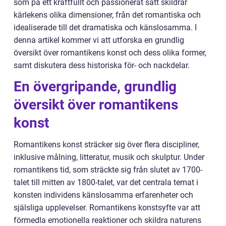
som på ett kraftfullt och passionerat sätt skildrar
kärlekens olika dimensioner, från det romantiska och
idealiserade till det dramatiska och känslosamma. I
denna artikel kommer vi att utforska en grundlig
översikt över romantikens konst och dess olika former,
samt diskutera dess historiska för- och nackdelar.
En övergripande, grundlig
översikt över romantikens
konst
Romantikens konst sträcker sig över flera discipliner,
inklusive målning, litteratur, musik och skulptur. Under
romantikens tid, som sträckte sig från slutet av 1700-
talet till mitten av 1800-talet, var det centrala temat i
konsten individens känslosamma erfarenheter och
själsliga upplevelser. Romantikens konstsyfte var att
förmedla emotionella reaktioner och skildra naturens