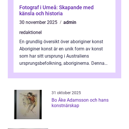
Fotograf i Umeå: Skapande med
känsla och historia
30 november 2025
admin
redaktionel
En grundlig översikt över aboriginer konst
Aboriginer konst är en unik form av konst
som har sitt ursprung i Australiens
ursprungsbefolkning, aboriginerna. Denna
konstform har en lång och rik historia...
31 oktober 2025
Bo Åke Adamsson och hans
konstnärskap