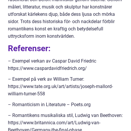
måleri, litteratur, musik och skulptur har konstnärer
utforskat kärlekens djup, både dess ljusa och mörka
sidor. Trots dess historiska för- och nackdelar förblir
romantikens konst en kraftig och betydelsefull
uttrycksform inom konstvärlden.
Referenser:
– Exempel verkan av Caspar David Friedric
https://www.caspardavidfriedrich.org/
– Exempel på verk av William Turner:
https://www.tate.org.uk/art/artists/joseph-mallord-
william-turner-558
– Romanticism in Literature – Poets.org
– Romantikens musikaliska stil, Ludwig van Beethoven:
https://www.britannica.com/art/Ludwig-van-
Beethoven/Germany-the-final-phase