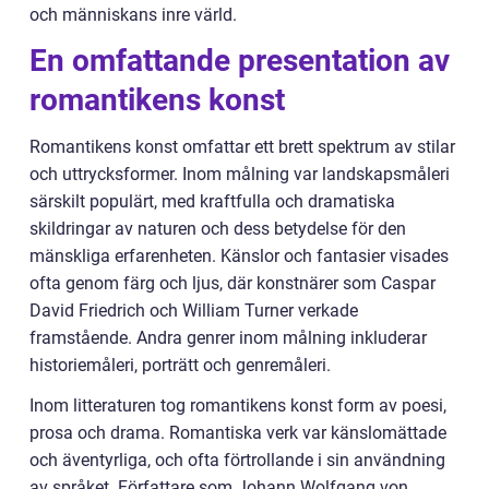
och människans inre värld.
En omfattande presentation av
romantikens konst
Romantikens konst omfattar ett brett spektrum av stilar
och uttrycksformer. Inom målning var landskapsmåleri
särskilt populärt, med kraftfulla och dramatiska
skildringar av naturen och dess betydelse för den
mänskliga erfarenheten. Känslor och fantasier visades
ofta genom färg och ljus, där konstnärer som Caspar
David Friedrich och William Turner verkade
framstående. Andra genrer inom målning inkluderar
historiemåleri, porträtt och genremåleri.
Inom litteraturen tog romantikens konst form av poesi,
prosa och drama. Romantiska verk var känslomättade
och äventyrliga, och ofta förtrollande i sin användning
av språket. Författare som Johann Wolfgang von