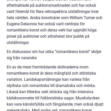
eftertraktade på auktionsmarknaden och har också
varit föremål för flera retrospektiva utställningar över
hela världen. Andra konstnärer som William Turner och
Eugene Delacroix har också varit centrala för
romantikens konst och deras verk har uppnått höga
priser på auktioner och attraherat stor publik på
utställningar.
En diskussion om hur olika ”romantikens konst” skiljer
sig från varandra
En av de mest framträdande skillnaderna inom
romantikens konst är dess mångfald och stilistiska
variation. Landskapsmålningar kan variera från
idylliska och romantiska till dramatiska och mörka.
Likaså kan litterära verk sträcka sig från intensiva
kärlekssonneter till folkloristiska sagor. Musikstycken
kan vara känslofyllda och fängslande, men också djupt
melankoliska. Med andra ord, romantikens konst