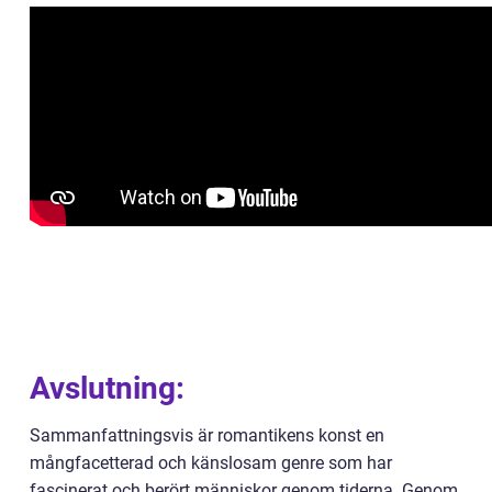
Avslutning:
Sammanfattningsvis är romantikens konst en
mångfacetterad och känslosam genre som har
fascinerat och berört människor genom tiderna. Genom