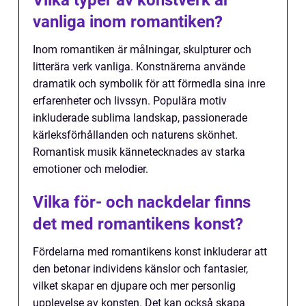
Vilka typer av konstverk är
vanliga inom romantiken?
Inom romantiken är målningar, skulpturer och
litterära verk vanliga. Konstnärerna använde
dramatik och symbolik för att förmedla sina inre
erfarenheter och livssyn. Populära motiv
inkluderade sublima landskap, passionerade
kärleksförhållanden och naturens skönhet.
Romantisk musik kännetecknades av starka
emotioner och melodier.
Vilka för- och nackdelar finns
det med romantikens konst?
Fördelarna med romantikens konst inkluderar att
den betonar individens känslor och fantasier,
vilket skapar en djupare och mer personlig
upplevelse av konsten. Det kan också skapa