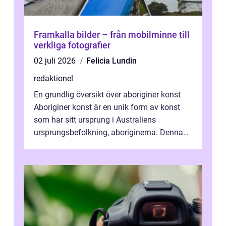
Framkalla bilder – från mobilminne till
verkliga fotografier
02 juli 2026
Felicia Lundin
redaktionel
En grundlig översikt över aboriginer konst
Aboriginer konst är en unik form av konst
som har sitt ursprung i Australiens
ursprungsbefolkning, aboriginerna. Denna
konstform har en lång och rik historia...