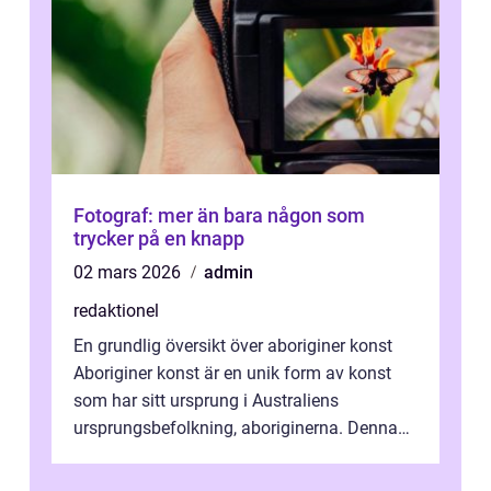
Fotograf: mer än bara någon som
trycker på en knapp
02 mars 2026
admin
redaktionel
En grundlig översikt över aboriginer konst
Aboriginer konst är en unik form av konst
som har sitt ursprung i Australiens
ursprungsbefolkning, aboriginerna. Denna
konstform har en lång och rik historia...