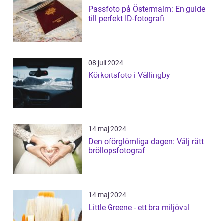
Passfoto på Östermalm: En guide
till perfekt ID-fotografi
08 juli 2024
Körkortsfoto i Vällingby
14 maj 2024
Den oförglömliga dagen: Välj rätt
bröllopsfotograf
14 maj 2024
Little Greene - ett bra miljöval