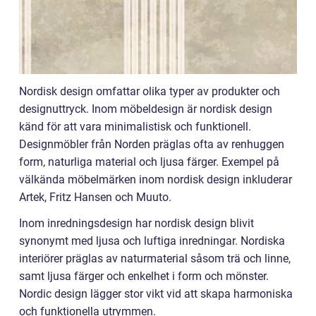
Nordisk design omfattar olika typer av produkter och
designuttryck. Inom möbeldesign är nordisk design
känd för att vara minimalistisk och funktionell.
Designmöbler från Norden präglas ofta av renhuggen
form, naturliga material och ljusa färger. Exempel på
välkända möbelmärken inom nordisk design inkluderar
Artek, Fritz Hansen och Muuto.
Inom inredningsdesign har nordisk design blivit
synonymt med ljusa och luftiga inredningar. Nordiska
interiörer präglas av naturmaterial såsom trä och linne,
samt ljusa färger och enkelhet i form och mönster.
Nordic design lägger stor vikt vid att skapa harmoniska
och funktionella utrymmen.