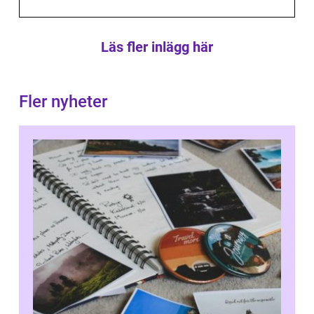
Läs fler inlägg här
Fler nyheter