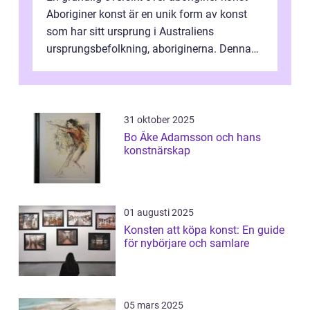
Aboriginer konst är en unik form av konst
som har sitt ursprung i Australiens
ursprungsbefolkning, aboriginerna. Denna
konstform har en lång och rik historia...
31 oktober 2025
Bo Åke Adamsson och hans
konstnärskap
01 augusti 2025
Konsten att köpa konst: En guide
för nybörjare och samlare
05 mars 2025