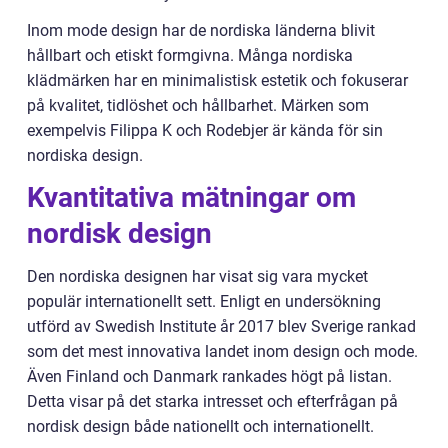
Inom mode design har de nordiska länderna blivit
hållbart och etiskt formgivna. Många nordiska
klädmärken har en minimalistisk estetik och fokuserar
på kvalitet, tidlöshet och hållbarhet. Märken som
exempelvis Filippa K och Rodebjer är kända för sin
nordiska design.
Kvantitativa mätningar om
nordisk design
Den nordiska designen har visat sig vara mycket
populär internationellt sett. Enligt en undersökning
utförd av Swedish Institute år 2017 blev Sverige rankad
som det mest innovativa landet inom design och mode.
Även Finland och Danmark rankades högt på listan.
Detta visar på det starka intresset och efterfrågan på
nordisk design både nationellt och internationellt.