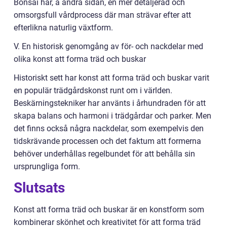
Bonsai har, å andra sidan, en mer detaljerad och
omsorgsfull vårdprocess där man strävar efter att
efterlikna naturlig växtform.
V. En historisk genomgång av för- och nackdelar med
olika konst att forma träd och buskar
Historiskt sett har konst att forma träd och buskar varit
en populär trädgårdskonst runt om i världen.
Beskärningstekniker har använts i århundraden för att
skapa balans och harmoni i trädgårdar och parker. Men
det finns också några nackdelar, som exempelvis den
tidskrävande processen och det faktum att formerna
behöver underhållas regelbundet för att behålla sin
ursprungliga form.
Slutsats
Konst att forma träd och buskar är en konstform som
kombinerar skönhet och kreativitet för att forma träd