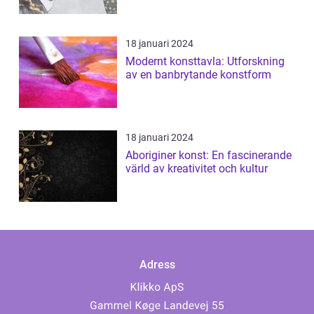
18 januari 2024
Modernt konsttavla: Utforskning
av en banbrytande konstform
18 januari 2024
Aboriginer konst: En fascinerande
värld av kreativitet och kultur
Adress