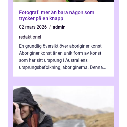
Fotograf: mer än bara någon som
trycker på en knapp
02 mars 2026
admin
redaktionel
En grundlig översikt över aboriginer konst
Aboriginer konst är en unik form av konst
som har sitt ursprung i Australiens
ursprungsbefolkning, aboriginerna. Denna
konstform har en lång och rik historia...