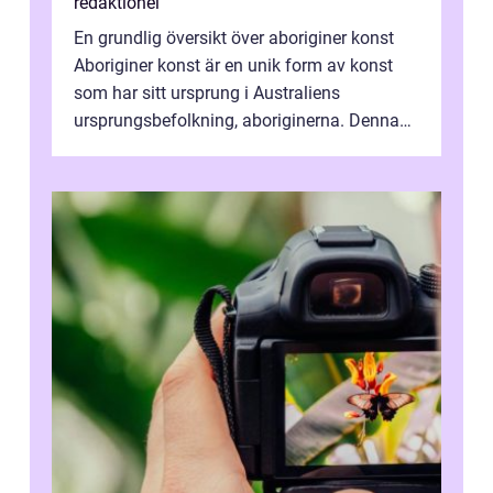
redaktionel
En grundlig översikt över aboriginer konst
Aboriginer konst är en unik form av konst
som har sitt ursprung i Australiens
ursprungsbefolkning, aboriginerna. Denna
konstform har en lång och rik historia...