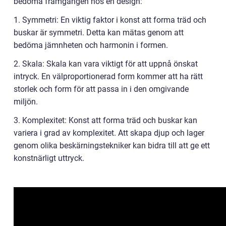
bedöma framgången hos en design:
1. Symmetri: En viktig faktor i konst att forma träd och
buskar är symmetri. Detta kan mätas genom att
bedöma jämnheten och harmonin i formen.
2. Skala: Skala kan vara viktigt för att uppnå önskat
intryck. En välproportionerad form kommer att ha rätt
storlek och form för att passa in i den omgivande
miljön.
3. Komplexitet: Konst att forma träd och buskar kan
variera i grad av komplexitet. Att skapa djup och lager
genom olika beskärningstekniker kan bidra till att ge ett
konstnärligt uttryck.