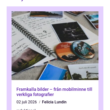
Framkalla bilder – från mobilminne till
verkliga fotografier
02 juli 2026
Felicia Lundin