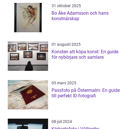
31 oktober 2025
Bo Åke Adamsson och hans
konstnärskap
01 augusti 2025
Konsten att köpa konst: En guide
för nybörjare och samlare
05 mars 2025
Passfoto på Östermalm: En guide
till perfekt ID-fotografi
08 juli 2024
Körkortsfoto i Vällingby