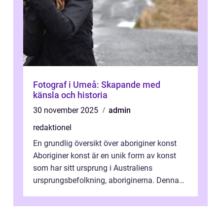
Fotograf i Umeå: Skapande med
känsla och historia
30 november 2025
admin
redaktionel
En grundlig översikt över aboriginer konst
Aboriginer konst är en unik form av konst
som har sitt ursprung i Australiens
ursprungsbefolkning, aboriginerna. Denna
konstform har en lång och rik historia...