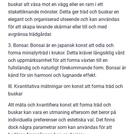
buskar att växa mot en vägg eller en ram i ett
staketliknande mönster. Detta ger träd och buskar en
elegant och organiserad utseende och kan användas
för att skapa levande skärmar eller till och med
avgränsa trädgårdar.
3. Bonsai: Bonsai är en japansk konst att odla och
forma miniatyrträd i krukor. Detta kräver långsiktig vård
och uppmärksamhet för att forma växten till en
fullständig och naturligt förekommande form. Bonsai är
känd för sin harmoni och lugnande effekt.
III. Kvantitativa mätningar om konst att forma träd och
buskar
Att mäta och kvantifiera konst att forma träd och
buskar kan vara en utmaning eftersom det beror på
individuella preferenser och estetiska val. Det finns
dock några parametrar som kan användas för att