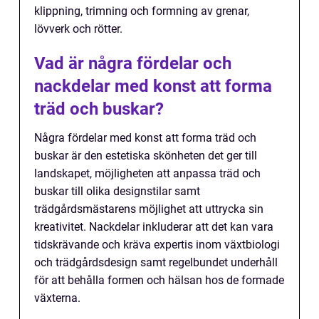
klippning, trimning och formning av grenar,
lövverk och rötter.
Vad är några fördelar och
nackdelar med konst att forma
träd och buskar?
Några fördelar med konst att forma träd och
buskar är den estetiska skönheten det ger till
landskapet, möjligheten att anpassa träd och
buskar till olika designstilar samt
trädgårdsmästarens möjlighet att uttrycka sin
kreativitet. Nackdelar inkluderar att det kan vara
tidskrävande och kräva expertis inom växtbiologi
och trädgårdsdesign samt regelbundet underhåll
för att behålla formen och hälsan hos de formade
växterna.