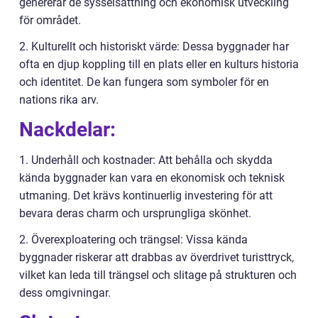
genererar de sysselsättning och ekonomisk utveckling
för området.
2. Kulturellt och historiskt värde: Dessa byggnader har
ofta en djup koppling till en plats eller en kulturs historia
och identitet. De kan fungera som symboler för en
nations rika arv.
Nackdelar:
1. Underhåll och kostnader: Att behålla och skydda
kända byggnader kan vara en ekonomisk och teknisk
utmaning. Det krävs kontinuerlig investering för att
bevara deras charm och ursprungliga skönhet.
2. Överexploatering och trängsel: Vissa kända
byggnader riskerar att drabbas av överdrivet turisttryck,
vilket kan leda till trängsel och slitage på strukturen och
dess omgivningar.