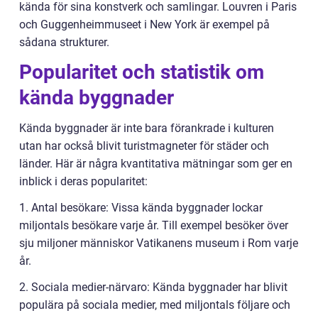
kända för sina konstverk och samlingar. Louvren i Paris
och Guggenheimmuseet i New York är exempel på
sådana strukturer.
Popularitet och statistik om
kända byggnader
Kända byggnader är inte bara förankrade i kulturen
utan har också blivit turistmagneter för städer och
länder. Här är några kvantitativa mätningar som ger en
inblick i deras popularitet:
1. Antal besökare: Vissa kända byggnader lockar
miljontals besökare varje år. Till exempel besöker över
sju miljoner människor Vatikanens museum i Rom varje
år.
2. Sociala medier-närvaro: Kända byggnader har blivit
populära på sociala medier, med miljontals följare och