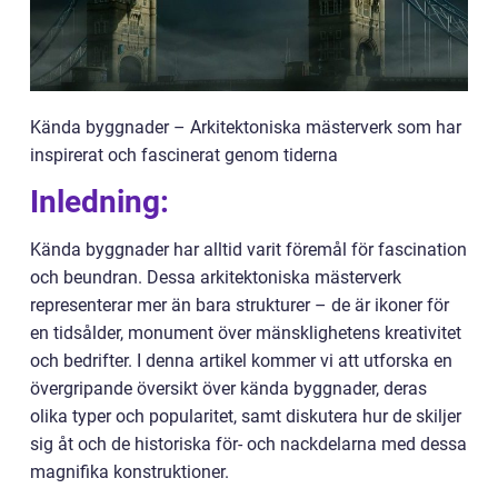
Kända byggnader – Arkitektoniska mästerverk som har
inspirerat och fascinerat genom tiderna
Inledning:
Kända byggnader har alltid varit föremål för fascination
och beundran. Dessa arkitektoniska mästerverk
representerar mer än bara strukturer – de är ikoner för
en tidsålder, monument över mänsklighetens kreativitet
och bedrifter. I denna artikel kommer vi att utforska en
övergripande översikt över kända byggnader, deras
olika typer och popularitet, samt diskutera hur de skiljer
sig åt och de historiska för- och nackdelarna med dessa
magnifika konstruktioner.