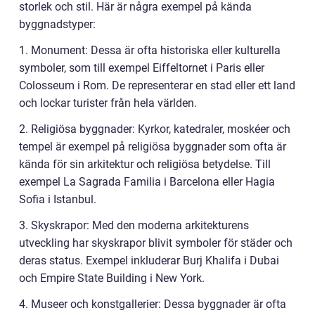
storlek och stil. Här är några exempel på kända
byggnadstyper:
1. Monument: Dessa är ofta historiska eller kulturella
symboler, som till exempel Eiffeltornet i Paris eller
Colosseum i Rom. De representerar en stad eller ett land
och lockar turister från hela världen.
2. Religiösa byggnader: Kyrkor, katedraler, moskéer och
tempel är exempel på religiösa byggnader som ofta är
kända för sin arkitektur och religiösa betydelse. Till
exempel La Sagrada Familia i Barcelona eller Hagia
Sofia i Istanbul.
3. Skyskrapor: Med den moderna arkitekturens
utveckling har skyskrapor blivit symboler för städer och
deras status. Exempel inkluderar Burj Khalifa i Dubai
och Empire State Building i New York.
4. Museer och konstgallerier: Dessa byggnader är ofta