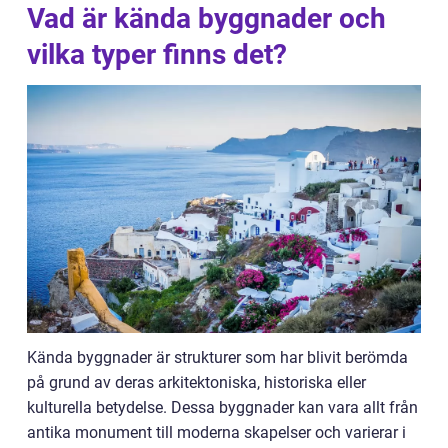
Vad är kända byggnader och
vilka typer finns det?
Kända byggnader är strukturer som har blivit berömda
på grund av deras arkitektoniska, historiska eller
kulturella betydelse. Dessa byggnader kan vara allt från
antika monument till moderna skapelser och varierar i