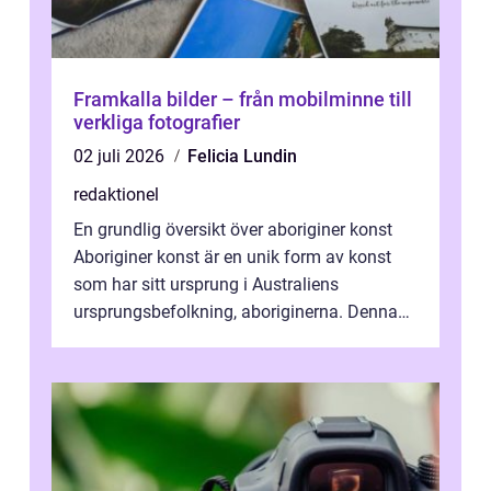
Framkalla bilder – från mobilminne till
verkliga fotografier
02 juli 2026
Felicia Lundin
redaktionel
En grundlig översikt över aboriginer konst
Aboriginer konst är en unik form av konst
som har sitt ursprung i Australiens
ursprungsbefolkning, aboriginerna. Denna
konstform har en lång och rik historia...