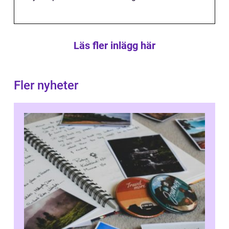
Läs fler inlägg här
Fler nyheter