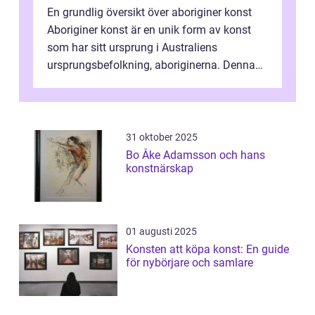
En grundlig översikt över aboriginer konst
Aboriginer konst är en unik form av konst
som har sitt ursprung i Australiens
ursprungsbefolkning, aboriginerna. Denna
konstform har en lång och rik historia...
31 oktober 2025
Bo Åke Adamsson och hans
konstnärskap
01 augusti 2025
Konsten att köpa konst: En guide
för nybörjare och samlare