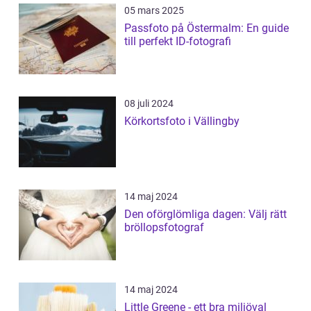
05 mars 2025
Passfoto på Östermalm: En guide
till perfekt ID-fotografi
08 juli 2024
Körkortsfoto i Vällingby
14 maj 2024
Den oförglömliga dagen: Välj rätt
bröllopsfotograf
14 maj 2024
Little Greene - ett bra miljöval