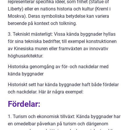
representerar specifika idéer, som frihet (Statue of
Liberty) eller en nations historia och kultur (Kreml i
Moskva). Deras symboliska betydelse kan variera
beroende på kontext och tolkning.
3. Tekniskt mästerligt: Vissa kända byggnader hyllas
för sina tekniska bedrifter, till exempel konstruktionen
av Kinesiska muren eller framväxten av innovativ
höghusarkitektur.
Historiska genomgång av för- och nackdelar med
kända byggnader
Historiskt sett har kända byggnader haft både fördelar
och nackdelar. Här är några exempel:
Fördelar:
1. Turism och ekonomisk tillväxt: Kända byggnader har
en omedelbar påverkan på turism och därigenom