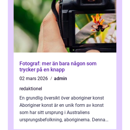
Fotograf: mer än bara någon som
trycker på en knapp
02 mars 2026
admin
redaktionel
En grundlig översikt över aboriginer konst
Aboriginer konst är en unik form av konst
som har sitt ursprung i Australiens
ursprungsbefolkning, aboriginerna. Denna
konstform har en lång och rik historia...