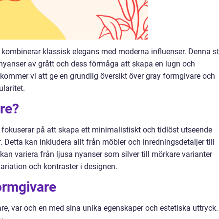
 kombinerar klassisk elegans med moderna influenser. Denna st
 nyanser av grått och dess förmåga att skapa en lugn och
l kommer vi att ge en grundlig översikt över gray formgivare och
laritet.
re?
fokuserar på att skapa ett minimalistiskt och tidlöst utseende
etta kan inkludera allt från möbler och inredningsdetaljer till
kan variera från ljusa nyanser som silver till mörkare varianter
 variation och kontraster i designen.
formgivare
are, var och en med sina unika egenskaper och estetiska uttryck.