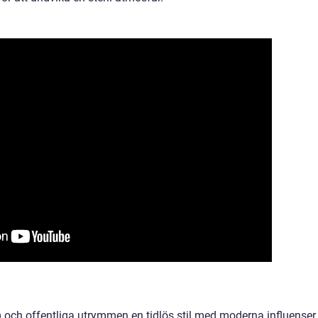
 och offentliga utrymmen en tidlös stil med moderna influenser.