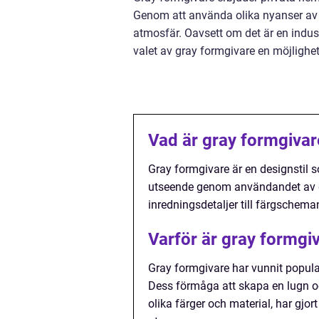
Genom att använda olika nyanser av g
atmosfär. Oavsett om det är en indust
valet av gray formgivare en möjlighet
Vad är gray formgivar
Gray formgivare är en designstil s
utseende genom användandet av gr
inredningsdetaljer till färgscheman 
Varför är gray formgi
Gray formgivare har vunnit popular
Dess förmåga att skapa en lugn o
olika färger och material, har gjort