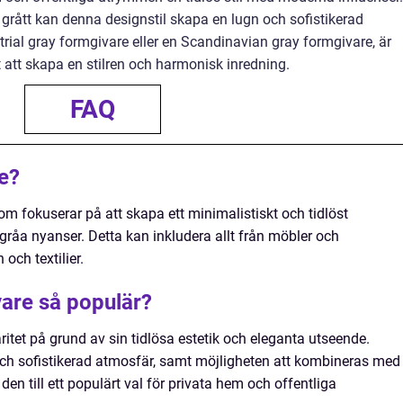
rått kan denna designstil skapa en lugn och sofistikerad
rial gray formgivare eller en Scandinavian gray formgivare, är
 att skapa en stilren och harmonisk inredning.
FAQ
e?
om fokuserar på att skapa ett minimalistiskt och tidlöst
åa nyanser. Detta kan inkludera allt från möbler och
och textilier.
vare så populär?
itet på grund av sin tidlösa estetik och eleganta utseende.
ch sofistikerad atmosfär, samt möjligheten att kombineras med
 den till ett populärt val för privata hem och offentliga