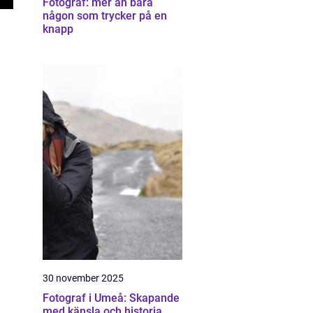
Fotograf: mer än bara
någon som trycker på en
knapp
30 november 2025
Fotograf i Umeå: Skapande
med känsla och historia