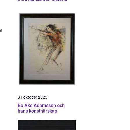
il
31 oktober 2025
Bo Åke Adamsson och
hans konstnärskap