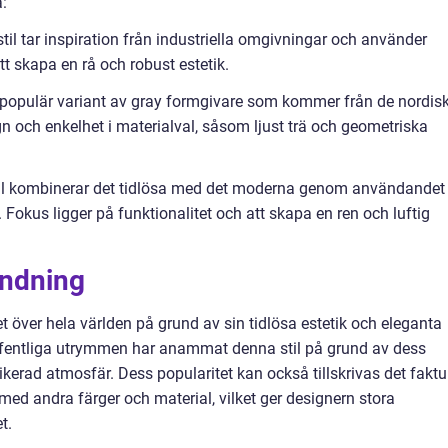
:
stil tar inspiration från industriella omgivningar och använder
t skapa en rå och robust estetik.
 populär variant av gray formgivare som kommer från de nordis
gn och enkelhet i materialval, såsom ljust trä och geometriska
til kombinerar det tidlösa med det moderna genom användandet
 Fokus ligger på funktionalitet och att skapa en ren och luftig
ändning
t över hela världen på grund av sin tidlösa estetik och eleganta
fentliga utrymmen har anammat denna stil på grund av dess
ikerad atmosfär. Dess popularitet kan också tillskrivas det fakt
med andra färger och material, vilket ger designern stora
t.