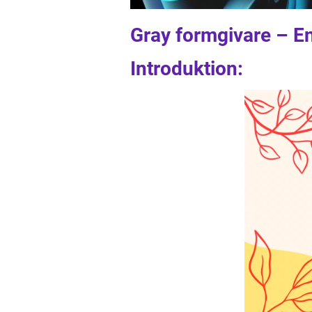
Gray formgivare – En
Introduktion: