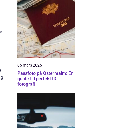
e
05 mars 2025
a
Passfoto på Östermalm: En
ig
guide till perfekt ID-
fotografi