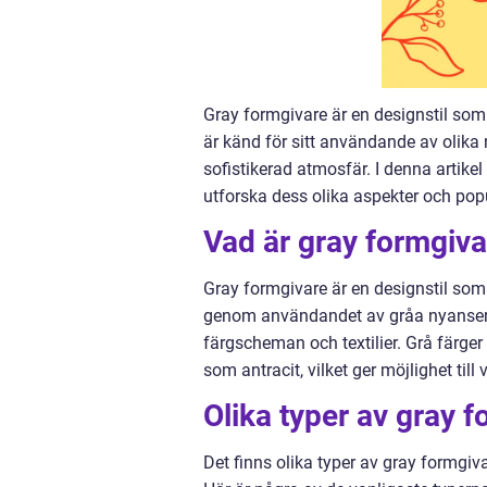
Gray formgivare är en designstil som
är känd för sitt användande av olika
sofistikerad atmosfär. I denna artike
utforska dess olika aspekter och popu
Vad är gray formgiva
Gray formgivare är en designstil som 
genom användandet av gråa nyanser. D
färgscheman och textilier. Grå färger 
som antracit, vilket ger möjlighet till
Olika typer av gray 
Det finns olika typer av gray formgiv