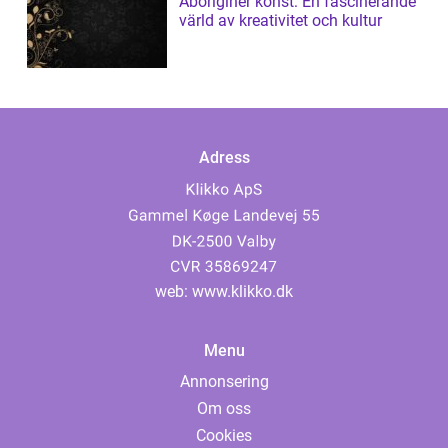
Aboriginer konst: En fascinerande
värld av kreativitet och kultur
Adress
web:
www.klikko.dk
Menu
Annonsering
Om oss
Cookies