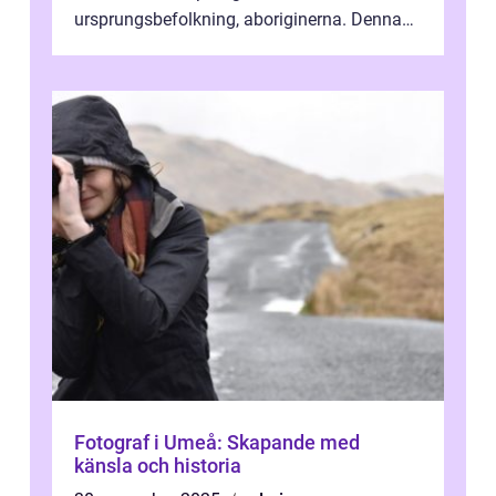
ursprungsbefolkning, aboriginerna. Denna
konstform har en lång och rik historia...
Fotograf i Umeå: Skapande med
känsla och historia