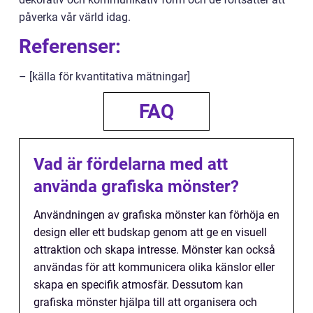
påverka vår värld idag.
Referenser:
– [källa för kvantitativa mätningar]
FAQ
Vad är fördelarna med att
använda grafiska mönster?
Användningen av grafiska mönster kan förhöja en
design eller ett budskap genom att ge en visuell
attraktion och skapa intresse. Mönster kan också
användas för att kommunicera olika känslor eller
skapa en specifik atmosfär. Dessutom kan
grafiska mönster hjälpa till att organisera och