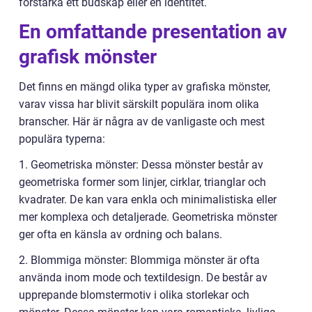
förstärka ett budskap eller en identitet.
En omfattande presentation av
grafisk mönster
Det finns en mängd olika typer av grafiska mönster,
varav vissa har blivit särskilt populära inom olika
branscher. Här är några av de vanligaste och mest
populära typerna:
1. Geometriska mönster: Dessa mönster består av
geometriska former som linjer, cirklar, trianglar och
kvadrater. De kan vara enkla och minimalistiska eller
mer komplexa och detaljerade. Geometriska mönster
ger ofta en känsla av ordning och balans.
2. Blommiga mönster: Blommiga mönster är ofta
använda inom mode och textildesign. De består av
upprepande blomstermotiv i olika storlekar och