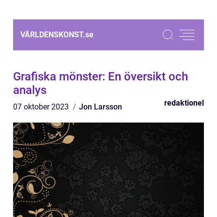
VÄRLDENSKONST.
se
Grafiska mönster: En översikt och
analys
redaktionel
07 oktober 2023
Jon Larsson