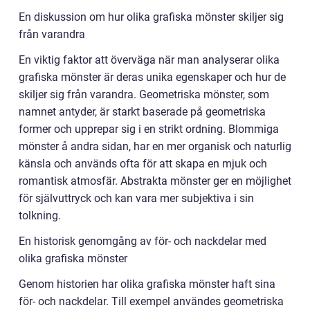
En diskussion om hur olika grafiska mönster skiljer sig
från varandra
En viktig faktor att överväga när man analyserar olika
grafiska mönster är deras unika egenskaper och hur de
skiljer sig från varandra. Geometriska mönster, som
namnet antyder, är starkt baserade på geometriska
former och upprepar sig i en strikt ordning. Blommiga
mönster å andra sidan, har en mer organisk och naturlig
känsla och används ofta för att skapa en mjuk och
romantisk atmosfär. Abstrakta mönster ger en möjlighet
för självuttryck och kan vara mer subjektiva i sin
tolkning.
En historisk genomgång av för- och nackdelar med
olika grafiska mönster
Genom historien har olika grafiska mönster haft sina
för- och nackdelar. Till exempel användes geometriska