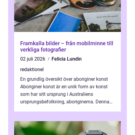
Framkalla bilder – från mobilminne till
verkliga fotografier
02 juli 2026
Felicia Lundin
redaktionel
En grundlig översikt över aboriginer konst
Aboriginer konst är en unik form av konst
som har sitt ursprung i Australiens
ursprungsbefolkning, aboriginerna. Denna
konstform har en lång och rik historia...