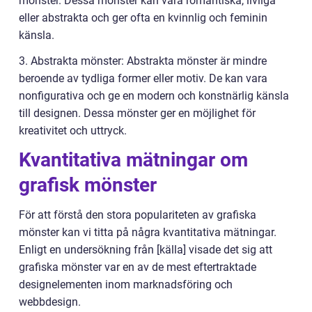
mönster. Dessa mönster kan vara romantiska, livliga
eller abstrakta och ger ofta en kvinnlig och feminin
känsla.
3. Abstrakta mönster: Abstrakta mönster är mindre
beroende av tydliga former eller motiv. De kan vara
nonfigurativa och ge en modern och konstnärlig känsla
till designen. Dessa mönster ger en möjlighet för
kreativitet och uttryck.
Kvantitativa mätningar om
grafisk mönster
För att förstå den stora populariteten av grafiska
mönster kan vi titta på några kvantitativa mätningar.
Enligt en undersökning från [källa] visade det sig att
grafiska mönster var en av de mest eftertraktade
designelementen inom marknadsföring och
webbdesign.