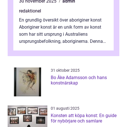
30 november 2025
admin
redaktionel
En grundlig översikt över aboriginer konst
Aboriginer konst är en unik form av konst
som har sitt ursprung i Australiens
ursprungsbefolkning, aboriginerna. Denna
konstform har en lång och rik historia...
31 oktober 2025
Bo Åke Adamsson och hans
konstnärskap
01 augusti 2025
Konsten att köpa konst: En guide
för nybörjare och samlare