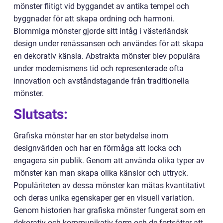
mönster flitigt vid byggandet av antika tempel och
byggnader för att skapa ordning och harmoni.
Blommiga mönster gjorde sitt intåg i västerländsk
design under renässansen och användes för att skapa
en dekorativ känsla. Abstrakta mönster blev populära
under modernismens tid och representerade ofta
innovation och avståndstagande från traditionella
mönster.
Slutsats:
Grafiska mönster har en stor betydelse inom
designvärlden och har en förmåga att locka och
engagera sin publik. Genom att använda olika typer av
mönster kan man skapa olika känslor och uttryck.
Populäriteten av dessa mönster kan mätas kvantitativt
och deras unika egenskaper ger en visuell variation.
Genom historien har grafiska mönster fungerat som en
dekorativ och kommunikativ form och de fortsätter att