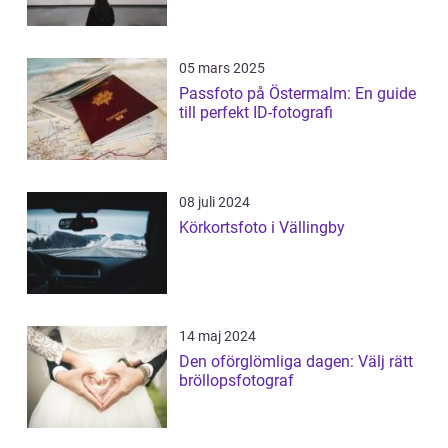
05 mars 2025
Passfoto på Östermalm: En guide
till perfekt ID-fotografi
08 juli 2024
Körkortsfoto i Vällingby
14 maj 2024
Den oförglömliga dagen: Välj rätt
bröllopsfotograf