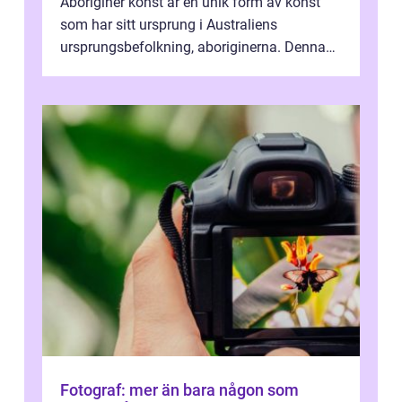
Aboriginer konst är en unik form av konst
som har sitt ursprung i Australiens
ursprungsbefolkning, aboriginerna. Denna
konstform har en lång och rik historia...
Fotograf: mer än bara någon som