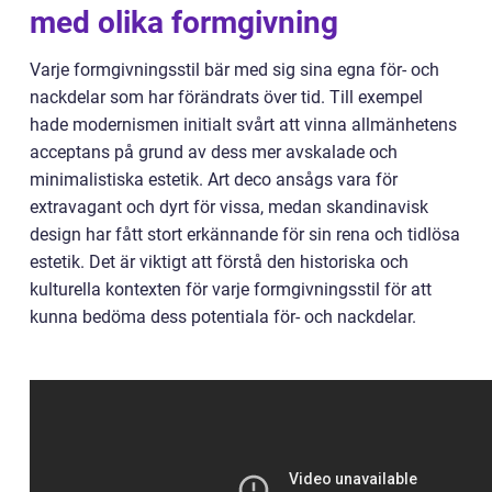
med olika formgivning
Varje formgivningsstil bär med sig sina egna för- och
nackdelar som har förändrats över tid. Till exempel
hade modernismen initialt svårt att vinna allmänhetens
acceptans på grund av dess mer avskalade och
minimalistiska estetik. Art deco ansågs vara för
extravagant och dyrt för vissa, medan skandinavisk
design har fått stort erkännande för sin rena och tidlösa
estetik. Det är viktigt att förstå den historiska och
kulturella kontexten för varje formgivningsstil för att
kunna bedöma dess potentiala för- och nackdelar.