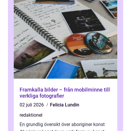
Framkalla bilder – från mobilminne till
verkliga fotografier
02 juli 2026
Felicia Lundin
redaktionel
En grundlig översikt över aboriginer konst