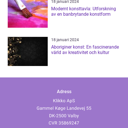
18 januari 2024
Modernt konsttavla: Utforskning
av en banbrytande konstform
18 januari 2024
Aboriginer konst: En fascinerande
värld av kreativitet och kultur
Adress