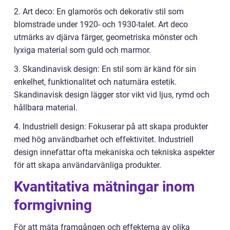
2. Art deco: En glamorös och dekorativ stil som
blomstrade under 1920- och 1930-talet. Art deco
utmärks av djärva färger, geometriska mönster och
lyxiga material som guld och marmor.
3. Skandinavisk design: En stil som är känd för sin
enkelhet, funktionalitet och naturnära estetik.
Skandinavisk design lägger stor vikt vid ljus, rymd och
hållbara material.
4. Industriell design: Fokuserar på att skapa produkter
med hög användbarhet och effektivitet. Industriell
design innefattar ofta mekaniska och tekniska aspekter
för att skapa användarvänliga produkter.
Kvantitativa mätningar inom
formgivning
För att mäta framgången och effekterna av olika