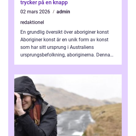
trycker på en knapp
02 mars 2026
admin
redaktionel
En grundlig översikt över aboriginer konst
Aboriginer konst är en unik form av konst
som har sitt ursprung i Australiens
ursprungsbefolkning, aboriginerna. Denna
konstform har en lång och rik historia...