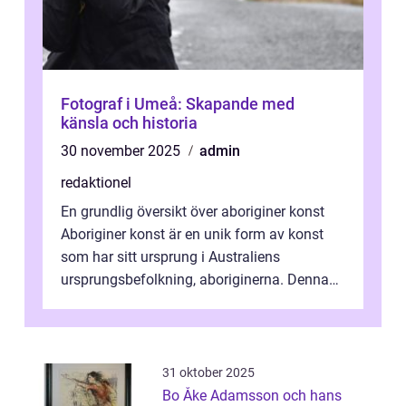
Fotograf i Umeå: Skapande med
känsla och historia
30 november 2025
admin
redaktionel
En grundlig översikt över aboriginer konst
Aboriginer konst är en unik form av konst
som har sitt ursprung i Australiens
ursprungsbefolkning, aboriginerna. Denna
konstform har en lång och rik historia...
31 oktober 2025
Bo Åke Adamsson och hans