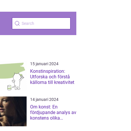
15 januari 2024
Konstinspiration:
Utforska och förstå
källorna till kreativitet
14 januari 2024
Om konst: En
fördjupande analys av
konstens olika
aspekter och dess
historiska betydelse