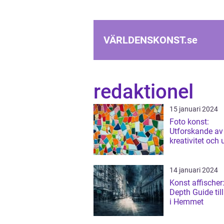
VÄRLDENSKONST.
se
redaktionel
15 januari 2024
Foto konst:
Utforskande av
kreativitet och 
14 januari 2024
Konst affischer:
Depth Guide til
i Hemmet