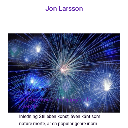
Jon Larsson
15 januari 2024
Stilleben Konst: En Djupgående
Översikt
Inledning Stilleben konst, även känt som
nature morte, är en populär genre inom