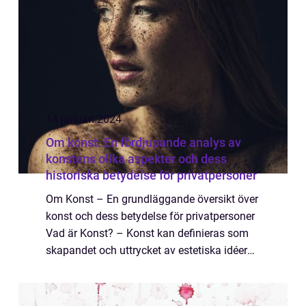
14 januari 2024
Om konst: En fördjupande analys av
konstens olika aspekter och dess
historiska betydelse för privatpersoner
Om Konst – En grundläggande översikt över
konst och dess betydelse för privatpersoner
Vad är Konst? – Konst kan definieras som
skapandet och uttrycket av estetiska idéer
och känslor genom olika former och
uttryckssätt. – Det finns e...