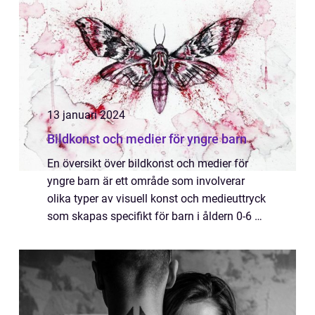
13 januari 2024
Bildkonst och medier för yngre barn
En översikt över bildkonst och medier för
yngre barn är ett område som involverar
olika typer av visuell konst och medieuttryck
som skapas specifikt för barn i åldern 0-6 år.
Det inkluderar allt från bilderböcker och
animerade filmer till konstkreati...