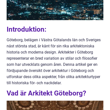
Introduktion:
Göteborg, belägen i Västra Götalands län och Sveriges
näst största stad, är känt för sin rika arkitektoniska
historia och moderna design. Arkitekter i Göteborg
representerar en bred variation av stilar och filosofier
som har utvecklats genom åren. Denna artikel ger en
fördjupande översikt över arkitektur i Göteborg och
utforskar dess olika aspekter, från olika arkitekturtyper
till historiska för- och nackdelar.
Vad är Arkitekt Göteborg?