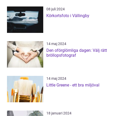
08 juli 2024
Körkortsfoto i Vällingby
14 maj 2024
Den oförglömliga dagen: Välj rätt
bröllopsfotograf
14 maj 2024
Little Greene - ett bra miljöval
18 januari 2024