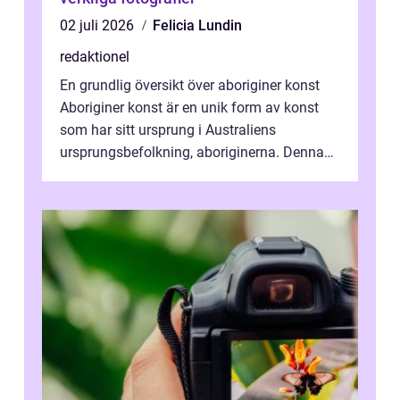
02 juli 2026
Felicia Lundin
redaktionel
En grundlig översikt över aboriginer konst
Aboriginer konst är en unik form av konst
som har sitt ursprung i Australiens
ursprungsbefolkning, aboriginerna. Denna
konstform har en lång och rik historia...