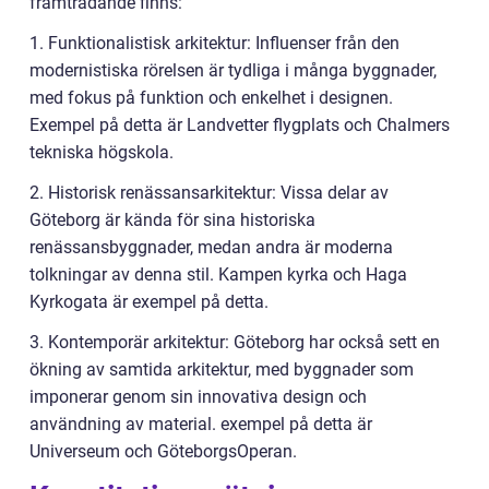
framträdande finns:
1. Funktionalistisk arkitektur: Influenser från den
modernistiska rörelsen är tydliga i många byggnader,
med fokus på funktion och enkelhet i designen.
Exempel på detta är Landvetter flygplats och Chalmers
tekniska högskola.
2. Historisk renässansarkitektur: Vissa delar av
Göteborg är kända för sina historiska
renässansbyggnader, medan andra är moderna
tolkningar av denna stil. Kampen kyrka och Haga
Kyrkogata är exempel på detta.
3. Kontemporär arkitektur: Göteborg har också sett en
ökning av samtida arkitektur, med byggnader som
imponerar genom sin innovativa design och
användning av material. exempel på detta är
Universeum och GöteborgsOperan.