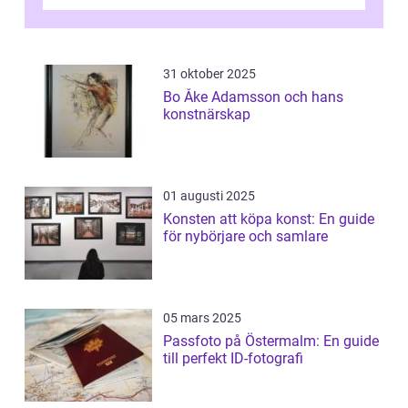
konstform har en lång och rik historia...
31 oktober 2025
Bo Åke Adamsson och hans
konstnärskap
01 augusti 2025
Konsten att köpa konst: En guide
för nybörjare och samlare
05 mars 2025
Passfoto på Östermalm: En guide
till perfekt ID-fotografi