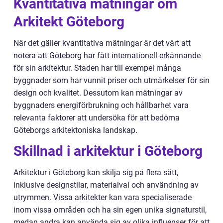
Kvantitativa mätningar om
Arkitekt Göteborg
När det gäller kvantitativa mätningar är det värt att
notera att Göteborg har fått internationell erkännande
för sin arkitektur. Staden har till exempel många
byggnader som har vunnit priser och utmärkelser för sin
design och kvalitet. Dessutom kan mätningar av
byggnaders energiförbrukning och hållbarhet vara
relevanta faktorer att undersöka för att bedöma
Göteborgs arkitektoniska landskap.
Skillnad i arkitektur i Göteborg
Arkitektur i Göteborg kan skilja sig på flera sätt,
inklusive designstilar, materialval och användning av
utrymmen. Vissa arkitekter kan vara specialiserade
inom vissa områden och ha sin egen unika signaturstil,
medan andra kan använda sig av olika influenser för att