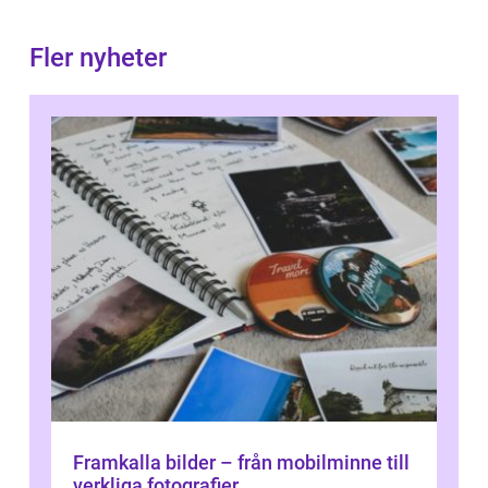
Fler nyheter
Framkalla bilder – från mobilminne till
verkliga fotografier