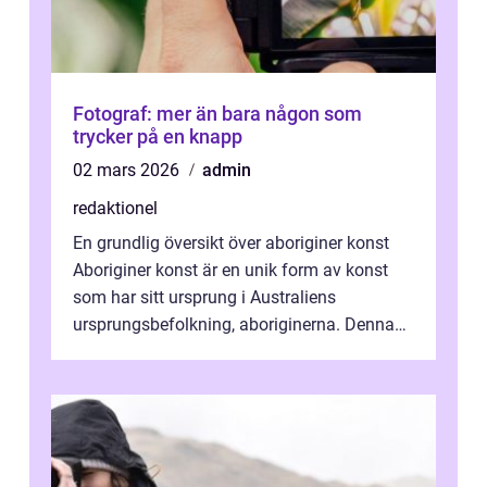
Fotograf: mer än bara någon som
trycker på en knapp
02 mars 2026
admin
redaktionel
En grundlig översikt över aboriginer konst
Aboriginer konst är en unik form av konst
som har sitt ursprung i Australiens
ursprungsbefolkning, aboriginerna. Denna
konstform har en lång och rik historia...