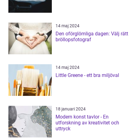
14 maj 2024
Den oförglömliga dagen: Välj rätt
bröllopsfotograf
14 maj 2024
Little Greene - ett bra miljöval
18 januari 2024
Modern konst tavlor - En
utforskning av kreativitet och
uttryck