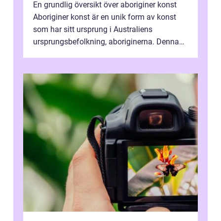
En grundlig översikt över aboriginer konst
Aboriginer konst är en unik form av konst
som har sitt ursprung i Australiens
ursprungsbefolkning, aboriginerna. Denna
konstform har en lång och rik historia...