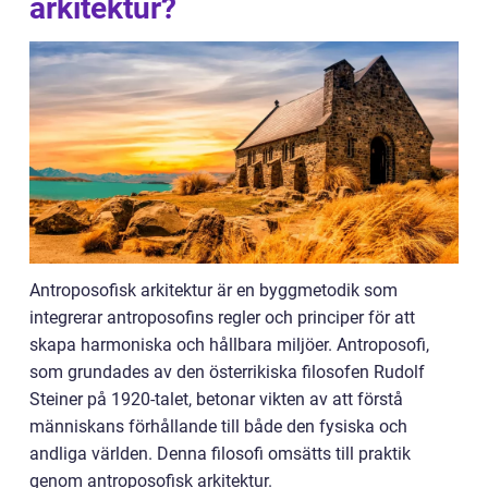
arkitektur?
Antroposofisk arkitektur är en byggmetodik som
integrerar antroposofins regler och principer för att
skapa harmoniska och hållbara miljöer. Antroposofi,
som grundades av den österrikiska filosofen Rudolf
Steiner på 1920-talet, betonar vikten av att förstå
människans förhållande till både den fysiska och
andliga världen. Denna filosofi omsätts till praktik
genom antroposofisk arkitektur.