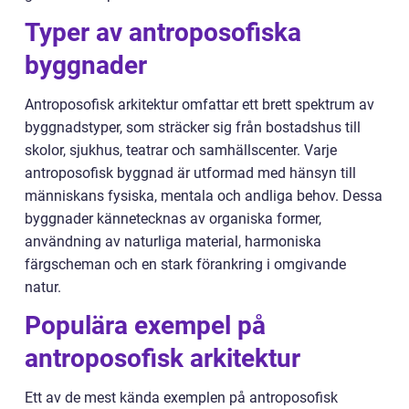
Typer av antroposofiska
byggnader
Antroposofisk arkitektur omfattar ett brett spektrum av
byggnadstyper, som sträcker sig från bostadshus till
skolor, sjukhus, teatrar och samhällscenter. Varje
antroposofisk byggnad är utformad med hänsyn till
människans fysiska, mentala och andliga behov. Dessa
byggnader kännetecknas av organiska former,
användning av naturliga material, harmoniska
färgscheman och en stark förankring i omgivande
natur.
Populära exempel på
antroposofisk arkitektur
Ett av de mest kända exemplen på antroposofisk