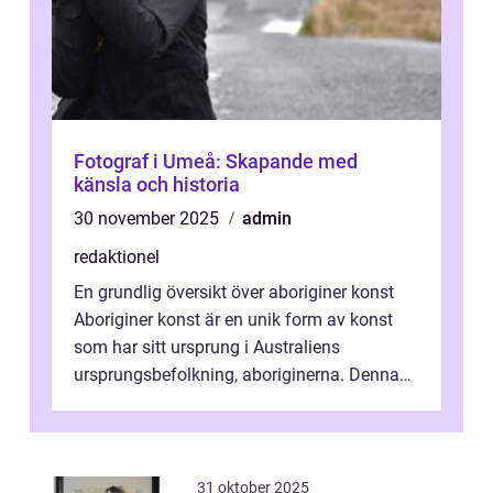
Fotograf i Umeå: Skapande med
känsla och historia
30 november 2025
admin
redaktionel
En grundlig översikt över aboriginer konst
Aboriginer konst är en unik form av konst
som har sitt ursprung i Australiens
ursprungsbefolkning, aboriginerna. Denna
konstform har en lång och rik historia...
31 oktober 2025