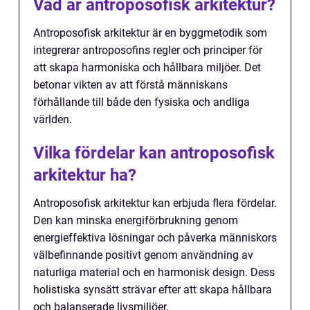
Vad är antroposofisk arkitektur?
Antroposofisk arkitektur är en byggmetodik som
integrerar antroposofins regler och principer för
att skapa harmoniska och hållbara miljöer. Det
betonar vikten av att förstå människans
förhållande till både den fysiska och andliga
världen.
Vilka fördelar kan antroposofisk
arkitektur ha?
Antroposofisk arkitektur kan erbjuda flera fördelar.
Den kan minska energiförbrukning genom
energieffektiva lösningar och påverka människors
välbefinnande positivt genom användning av
naturliga material och en harmonisk design. Dess
holistiska synsätt strävar efter att skapa hållbara
och balanserade livsmiljöer.