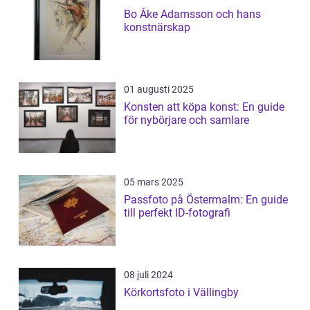
Bo Åke Adamsson och hans
konstnärskap
01 augusti 2025
Konsten att köpa konst: En guide
för nybörjare och samlare
05 mars 2025
Passfoto på Östermalm: En guide
till perfekt ID-fotografi
08 juli 2024
Körkortsfoto i Vällingby