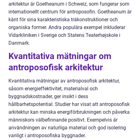
arkitektur är Goetheanum i Schweiz, som fungerar som
internationellt centrum för antroposofin. Goetheanum är
känt för sina karakteristiska träkonstruktioner och
organiska former. Andra populära exempel inkluderar
Vidarkliniken i Sverige och Statens Teaterhøjskole i
Danmark.
Kvantitativa mätningar om
antroposofisk arkitektur
Kvantitativa mätningar av antroposofisk arkitektur,
såsom energieffektivitet, materialval och
byggnadskostnader, ger insikt i dess
hållbarhetspotential. Studier har visat att antroposofisk
arkitektur kan minska energiförbrukningen och påverka
människors välbefinnande positivt. Exempelvis är
användningen av naturliga material och god isolering
vanligt i antroposofiska byggnader.