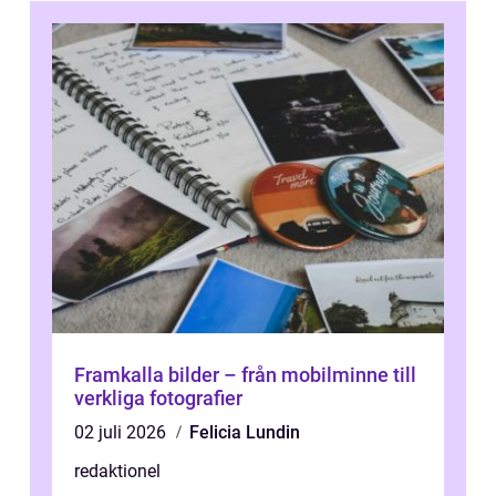
Framkalla bilder – från mobilminne till
verkliga fotografier
02 juli 2026
Felicia Lundin
redaktionel