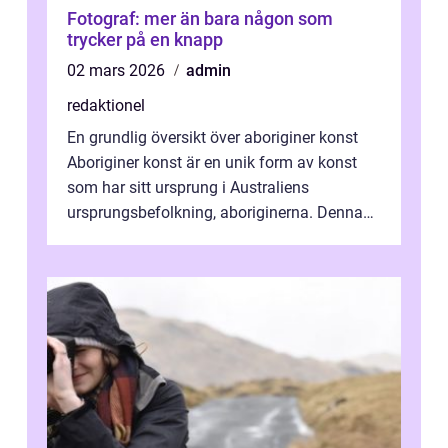
Fotograf: mer än bara någon som
trycker på en knapp
02 mars 2026
admin
redaktionel
En grundlig översikt över aboriginer konst
Aboriginer konst är en unik form av konst
som har sitt ursprung i Australiens
ursprungsbefolkning, aboriginerna. Denna
konstform har en lång och rik historia...