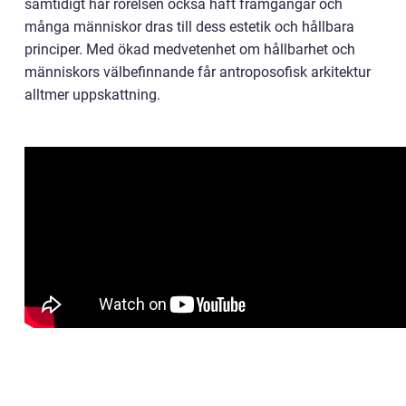
samtidigt har rörelsen också haft framgångar och
många människor dras till dess estetik och hållbara
principer. Med ökad medvetenhet om hållbarhet och
människors välbefinnande får antroposofisk arkitektur
alltmer uppskattning.