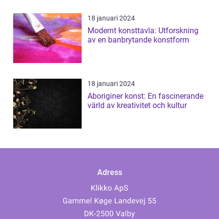
18 januari 2024
Modernt konsttavla: Utforskning
av en banbrytande konstform
18 januari 2024
Aboriginer konst: En fascinerande
värld av kreativitet och kultur
Adress