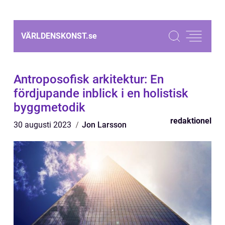
VÄRLDENSKONST.
se
Antroposofisk arkitektur: En
fördjupande inblick i en holistisk
byggmetodik
redaktionel
30 augusti 2023
Jon Larsson