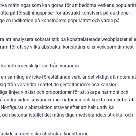
tativa mätningar som kan göras för att bedöma verkens popularit
titta på försäljningspriser för abstrakt konstverk på auktioner.
ge en indikation på konstnärers popularitet och värde på
a att analysera sökstatistik på konstrelaterade webbplatser elle
am för att se vilka abstrakta konstnärer eller verk som är mest
konstformer skiljer sig från varandra
en samling av icke-föreställande verk, är det viktigt att notera at
sig från varandra i sättet de gestaltar idéer och känslor.
ga linjer, vinklar och proportioner för att skapa harmoni och
 å andra sidan, använder mer naturliga och krökta former för att
Nonfigurativ abstraktion strävar efter att helt undvika
gt och betonar istället det mänskliga medvetandets struktur och
nackdelar med olika abstrakta konstformer