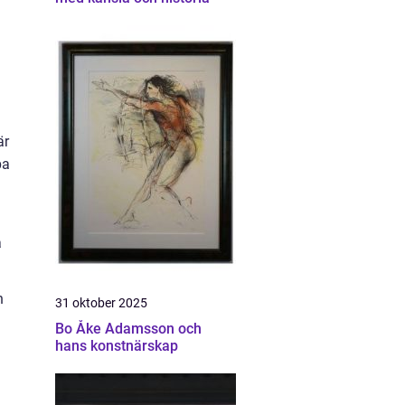
är
pa
a
h
31 oktober 2025
Bo Åke Adamsson och
hans konstnärskap