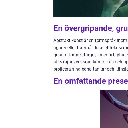
En övergripande, gru
Abstrakt konst är en formspråk inom k
figurer eller föremål. Istället fokuser
genom former, färger, linjer och ytor.
att skapa verk som kan tolkas och upp
projicera sina egna tankar och känslo
En omfattande presen