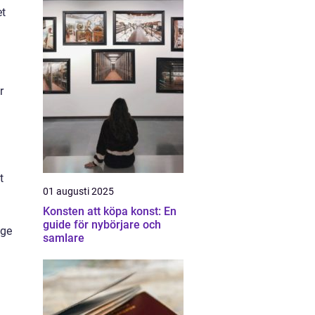
et
r
t
01 augusti 2025
Konsten att köpa konst: En
guide för nybörjare och
 ge
samlare