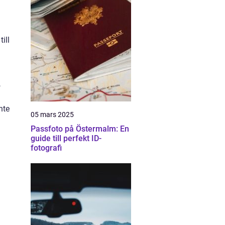
ill
,
nte
05 mars 2025
Passfoto på Östermalm: En
guide till perfekt ID-
fotografi