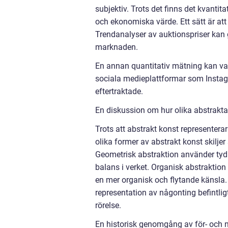
subjektiv. Trots det finns det kvanti
och ekonomiska värde. Ett sätt är att 
Trendanalyser av auktionspriser kan 
marknaden.
En annan quantitativ mätning kan var
sociala medieplattformar som Instagr
eftertraktade.
En diskussion om hur olika abstrakta 
Trots att abstrakt konst representerar 
olika former av abstrakt konst skiljer 
Geometrisk abstraktion använder tydli
balans i verket. Organisk abstraktion
en mer organisk och flytande känsla. 
representation av någonting befintli
rörelse.
En historisk genomgång av för- och 