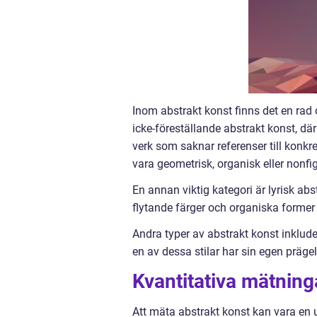
Inom abstrakt konst finns det en rad o
icke-föreställande abstrakt konst, där
verk som saknar referenser till konkre
vara geometrisk, organisk eller nonfig
En annan viktig kategori är lyrisk ab
flytande färger och organiska former
Andra typer av abstrakt konst inklud
en av dessa stilar har sin egen präge
Kvantitativa mätning
Att mäta abstrakt konst kan vara en