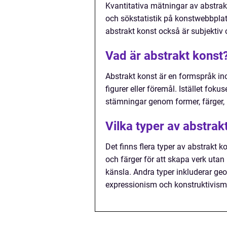
Kvantitativa mätningar av abstrak
och sökstatistik på konstwebbplatse
abstrakt konst också är subjektiv 
Vad är abstrakt konst
Abstrakt konst är en formspråk ino
figurer eller föremål. Istället fokus
stämningar genom former, färger, l
Vilka typer av abstrak
Det finns flera typer av abstrakt k
och färger för att skapa verk utan
känsla. Andra typer inkluderar geo
expressionism och konstruktivism