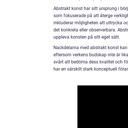
Abstrakt konst har sitt ursprung i bö
som fokuserade på att återge verklig
inkluderar möjligheten att uttrycka o
det konkreta eller observerbara. Abstr
uppleva konsten på sitt eget sätt.
Nackdelarna med abstrakt konst kan v
eftersom verkens budskap inte är lik
svårt att bedöma dess kvalitet och f
har en särskilt stark konceptuell föra