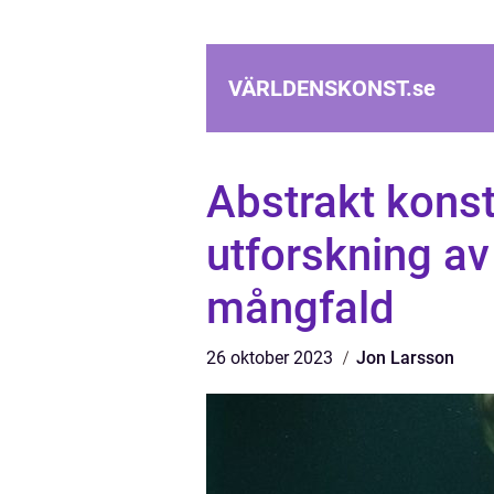
VÄRLDENSKONST.
se
Abstrakt kons
utforskning a
mångfald
26 oktober 2023
Jon Larsson