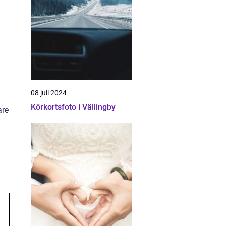
08 juli 2024
Körkortsfoto i Vällingby
are