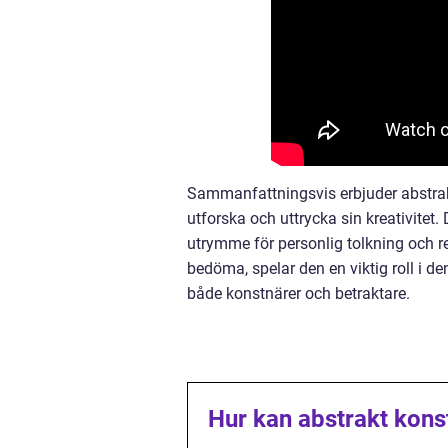
Sammanfattningsvis erbjuder abstra
utforska och uttrycka sin kreativitet.
utrymme för personlig tolkning och re
bedöma, spelar den en viktig roll i de
både konstnärer och betraktare.
Hur kan abstrakt kon